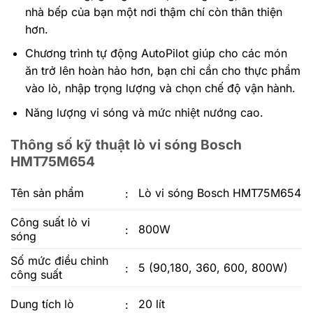
nhà bếp của bạn một nơi thậm chí còn thân thiện
hơn.
Chương trình tự động AutoPilot giúp cho các món
ăn trở lên hoàn hảo hơn, bạn chỉ cần cho thực phẩm
vào lò, nhập trọng lượng và chọn chế độ vận hành.
Năng lượng vi sóng và mức nhiệt nướng cao.
Thông số kỹ thuật lò vi sóng Bosch
HMT75M654
Tên sản phẩm
Lò vi sóng Bosch HMT75M654
:
Công suất lò vi
800W
:
sóng
Số mức điều chỉnh
5 (90,180, 360, 600, 800W)
:
công suất
Dung tích lò
20 lít
: