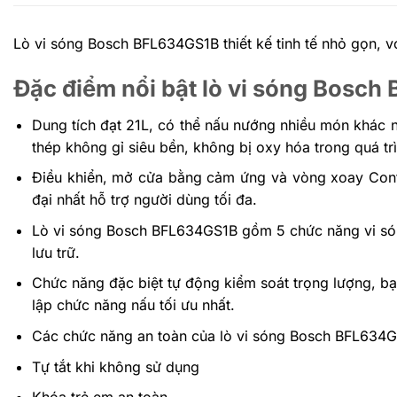
Lò vi sóng Bosch
BFL634GS1B thiết kế tinh tế nhỏ gọn, 
Đặc điểm nổi bật lò vi sóng Bosc
Dung tích đạt 21L, có thể nấu nướng nhiều món khác n
thép không gỉ siêu bền, không bị oxy hóa trong quá t
Điều khiển, mở cửa bằng cảm ứng và vòng xoay Contr
đại nhất hỗ trợ người dùng tối đa.
Lò vi sóng Bosch BFL634GS1B gồm 5 chức năng vi són
lưu trữ.
Chức năng đặc biệt tự động kiểm soát trọng lượng, bạn 
lập chức năng nấu tối ưu nhất.
Các chức năng an toàn của lò vi sóng Bosch BFL634G
Tự tắt khi không sử dụng