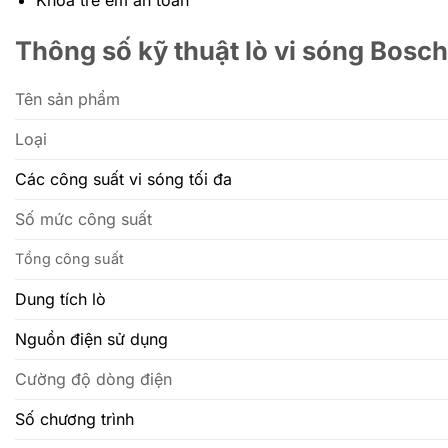
Khóa trẻ em an toàn
Thông số kỹ thuật lò vi sóng Bos
Tên sản phẩm
Loại
Các công suất vi sóng tối đa
Số mức công suất
Tổng công suất
Dung tích lò
Nguồn điện sử dụng
Cường độ dòng điện
Số chương trình