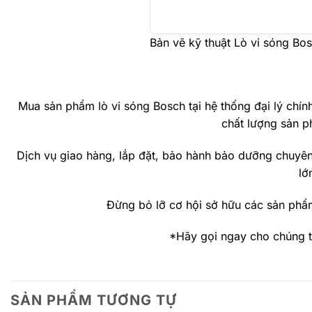
Bản vẽ kỹ thuật Lò vi sóng B
Mua sản phẩm lò vi sóng Bosch tại hệ thống đại lý chín
chất lượng sản p
Dịch vụ giao hàng, lắp đặt, bảo hành bảo dưỡng chuyên
lớ
Đừng bỏ lỡ cơ hội sở hữu các sản phẩm
*Hãy gọi ngay cho chúng 
SẢN PHẨM TƯƠNG TỰ