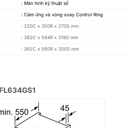
: Màn hình kỹ thuật số
: Cảm ứng và vòng xoay Control Ring
: 220C x 350R x 270S mm
: 382C x 594R x 318S mm
: 362C x 560R x 300S mm
 BFL634GS1