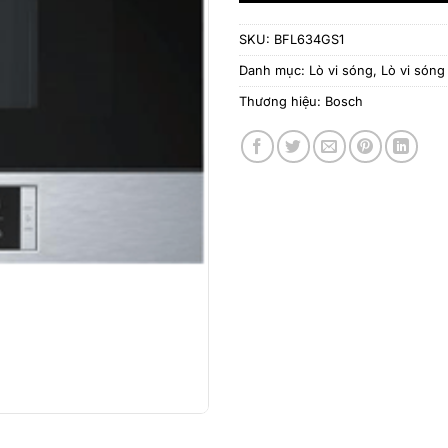
SKU:
BFL634GS1
Danh mục:
Lò vi sóng
,
Lò vi són
Thương hiệu:
Bosch