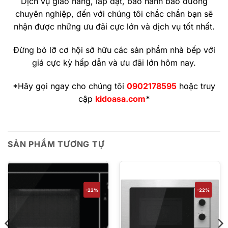
Dịch vụ giao hàng, lắp đặt, bảo hành bảo dưỡng
chuyên nghiệp, đến với chúng tôi chắc chắn bạn sẽ
nhận được những ưu đãi cực lớn và dịch vụ tốt nhất.
Đừng bỏ lỡ cơ hội sở hữu các sản phẩm nhà bếp với
giá cực kỳ hấp dẫn và ưu đãi lớn hôm nay.
*Hãy gọi ngay cho chúng tôi
0902178595
hoặc truy
cập
kidoasa.com
*
SẢN PHẨM TƯƠNG TỰ
-22%
-22%