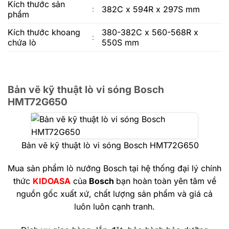
Kích thước sản
382C x 594R x 297S mm
:
phẩm
Kích thước khoang
380-382C x 560-568R x
:
chứa lò
550S mm
Bản vẽ kỹ thuật lò vi sóng Bosch
HMT72G650
Bản vẽ kỹ thuật lò vi sóng Bosch HMT72G650
Mua sản phẩm lò nướng Bosch tại hệ thống đại lý chính
thức
KIDOASA
của
Bosch
bạn hoàn toàn yên tâm về
nguồn gốc xuất xứ, chất lượng sản phẩm và giá cả
luôn luôn cạnh tranh.