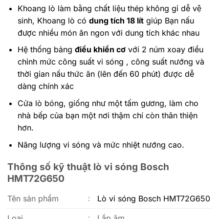
Khoang lò làm bằng chất liệu thép không gỉ dễ vệ
sinh, Khoang lò có
dung tích 18 lít
giúp Bạn nấu
được nhiều món ăn ngon với dung tích khác nhau
Hệ thống bảng
điều khiển cơ
với 2 núm xoay điều
chỉnh mức công suất vi sóng , công suất nướng và
thời gian nấu thức ăn (lên đến 60 phút) được dễ
dàng chính xác
Cửa lò bóng, giống như một tấm gương, làm cho
nhà bếp của bạn một nơi thậm chí còn thân thiện
hơn.
Năng lượng vi sóng và mức nhiệt nướng cao.
Thông số kỹ thuật lò vi sóng Bosch
HMT72G650
Tên sản phẩm
Lò vi sóng Bosch HMT72G650
:
Loại
Lắp âm
: