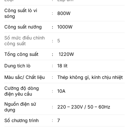
Công suất lò vi
800W
:
sóng
Công suất nướng
:
1000W
Số mức điều chỉnh
:
5
công suất
Tổng công suất
:
1220W
Dung tích lò
18 lít
:
Màu sắc/ Chất liệu
Thép không gỉ, kính chịu nhiệt
:
Cường độ dòng
10A
:
điện yêu cầu
Nguồn điện sử
220 – 230V / 50 – 60Hz
:
dụng
Số chương trình
7
: