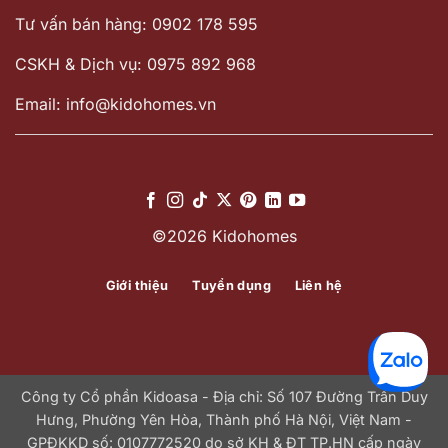
Tư vấn bán hàng: 0902 178 595
CSKH & Dịch vụ: 0975 892 968
Email: info@kidohomes.vn
©2026 Kidohomes
Giới thiệu
Tuyển dụng
Liên hệ
Công ty Cổ phần Kidoasa - Địa chỉ: Số 107 Đường Trần Duy
Hưng, Phường Yên Hòa, Thành phố Hà Nội, Việt Nam -
GPĐKKD số: 0107772520 do sở KH & ĐT TP.HN cấp ngày