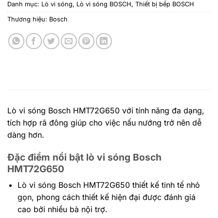
Danh mục:
Lò vi sóng
,
Lò vi sóng BOSCH
,
Thiết bị bếp BOSCH
Thương hiệu:
Bosch
Lò vi sóng Bosch HMT72G650 với tính năng đa dạng,
tích hợp rã đông giúp cho việc nấu nướng trở nên dễ
dàng hơn.
Đặc điểm nổi bật lò vi sóng Bosch
HMT72G650
Lò vi sóng Bosch
HMT72G650
thiết kế tinh tế nhỏ
gọn, phong cách thiết kế hiện đại được đánh giá
cao bởi nhiều bà nội trợ.