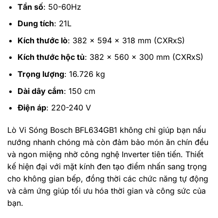
Tần số
: 50-60Hz
Dung tích
: 21L
Kích thước lò
: 382 x 594 x 318 mm (CXRxS)
Kích thước hộc tủ
: 382 x 560 x 300 mm (CXRxS)
Trọng lượng
: 16.726 kg
Dài dây cắm
: 150 cm
Điện áp
: 220-240 V
Lò Vi Sóng Bosch BFL634GB1 không chỉ giúp bạn nấu
nướng nhanh chóng mà còn đảm bảo món ăn chín đều
và ngon miệng nhờ công nghệ Inverter tiên tiến. Thiết
kế hiện đại với mặt kính đen tạo điểm nhấn sang trọng
cho không gian bếp, đồng thời các chức năng tự động
và cảm ứng giúp tối ưu hóa thời gian và công sức của
bạn.