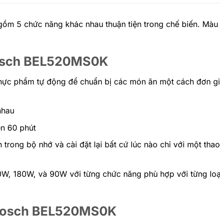
m 5 chức năng khác nhau thuận tiện trong chế biến. Màu 
 Bosch BEL520MS0K
thực phẩm tự động để chuẩn bị các món ăn một cách đơn g
nhau
ến 60 phút
trong bộ nhớ và cài đặt lại bất cứ lúc nào chỉ với một tha
, 180W, và 90W với từng chức năng phù hợp với từng loại
g Bosch BEL520MS0K