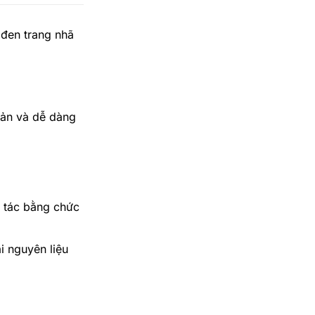
đen trang nhã
iản và dễ dàng
o tác bằng chức
 nguyên liệu