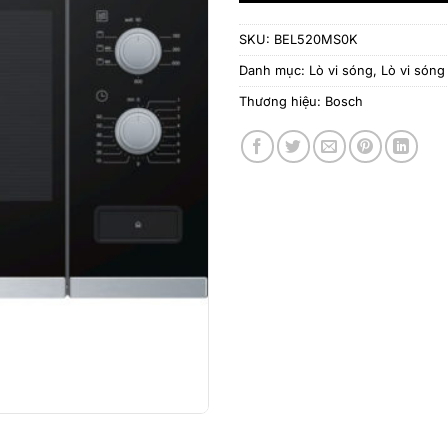
SKU:
BEL520MS0K
Danh mục:
Lò vi sóng
,
Lò vi són
Thương hiệu:
Bosch