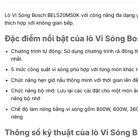
Lò Vi Sóng Bosch BEL520MS0K với công năng đa dạng gồ
thích hợp với không gian bếp.
Đặc điểm nổi bật của lò Vi Sóng
Chương trình tự động: Sử dụng chương trình rã đông 
nhất.
5 mức công suất vi sóng phù hợp với từng món khác 
Chức năng hẹn giờ nấu thông minh với thời gian lên đ
Chức năng bộ nhớ: Lưu lại các cài đặt cho một món ăn 
năng bộ nhớ
Chế độ làm nóng bằng vi sóng gồm 800W, 600W, 360W
riêng
Thông số kỹ thuật của lò Vi Són