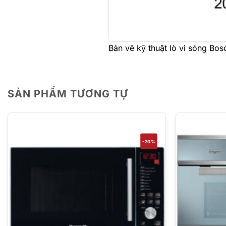
Bản vẽ kỹ thuật lò vi sóng B
SẢN PHẨM TƯƠNG TỰ
-20%