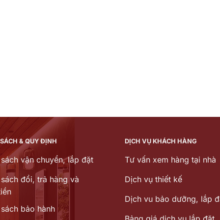
 SÁCH & QUY ĐỊNH
DỊCH VỤ KHÁCH HÀNG
 sách vận chuyển, lắp đặt
Tư vấn xem hàng tại nhà
sách đổi, trả hàng và
Dịch vụ thiết kế
iền
Dịch vu bảo dưỡng, lắp đ
 sách bảo hành
Bảng giá dịch vụ lắp đặt