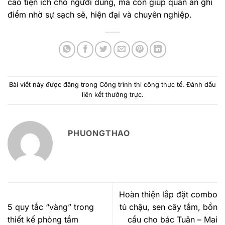
cao tiện ích cho người dùng, mà còn giúp quán ăn ghi
điểm nhờ sự sạch sẽ, hiện đại và chuyên nghiệp.
Bài viết này được đăng trong
Công trình thi công thực tế
. Đánh dấu
liên kết thường trực
.
PHUONGTHAO
Hoàn thiện lắp đặt combo
5 quy tắc “vàng” trong
tủ chậu, sen cây tắm, bồn
thiết kế phòng tắm
cầu cho bác Tuân – Mai