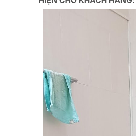
HIỆN CHO KHÁCH HÀNG: