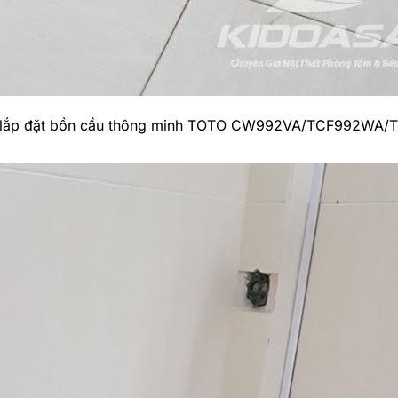
 lắp đặt bồn cầu thông minh TOTO CW992VA/TCF992WA/