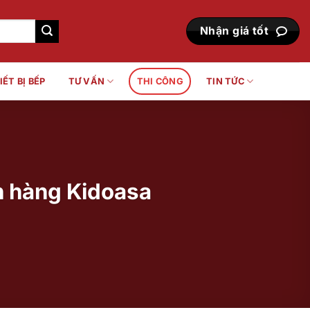
Nhận giá tốt
IẾT BỊ BẾP
TƯ VẤN
THI CÔNG
TIN TỨC
h hàng Kidoasa