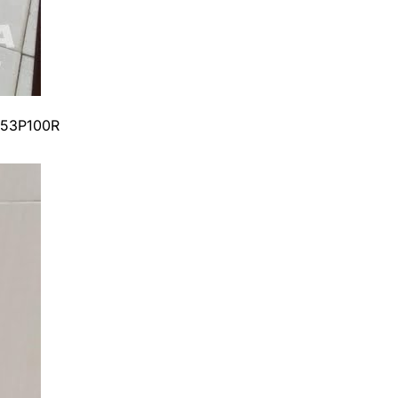
T53P100R