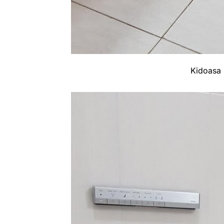
Kidoasa