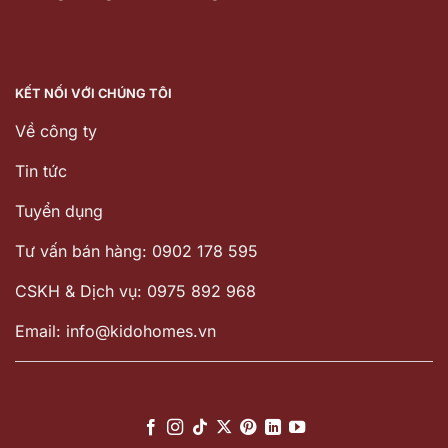
KẾT NỐI VỚI CHÚNG TÔI
Về công ty
Tin tức
Tuyển dụng
Tư vấn bán hàng: 0902 178 595
CSKH & Dịch vụ: 0975 892 968
Email: info@kidohomes.vn