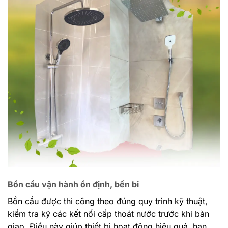
Bồn cầu vận hành ổn định, bền bỉ
Bồn cầu được thi công theo đúng quy trình kỹ thuật,
kiểm tra kỹ các kết nối cấp thoát nước trước khi bàn
giao. Điều này giúp thiết bị hoạt động hiệu quả, hạn