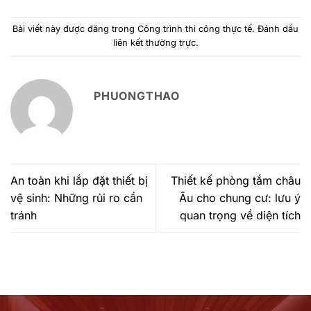
Bài viết này được đăng trong
Công trình thi công thực tế
. Đánh dấu
liên kết thường trực
.
PHUONGTHAO
An toàn khi lắp đặt thiết bị
Thiết kế phòng tắm châu
vệ sinh: Những rủi ro cần
Âu cho chung cư: lưu ý
tránh
quan trọng về diện tích