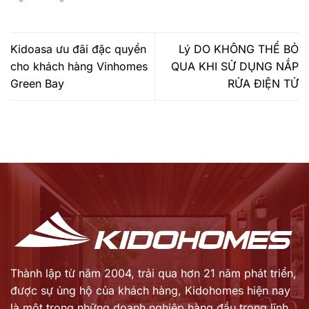
Kidoasa ưu đãi đặc quyền
Lý DO KHÔNG THỂ BỎ
cho khách hàng Vinhomes
QUA KHI SỬ DỤNG NẮP
Green Bay
RỬA ĐIỆN TỬ
Thành lập từ năm 2004, trải qua hơn 21 năm phát triển,
được sự ủng hộ của khách hàng,
Kidohomes hiện nay
là một trong những doanh nghiệp hàng đầu trong lĩnh