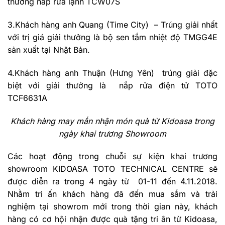
thưởng nắp rửa lạnh TCW07S
3.Khách hàng anh Quang (Time City) – Trúng giải nhất
với trị giá giải thưởng là bộ sen tắm nhiệt độ TMGG4E
sản xuất tại Nhật Bản.
4.Khách hàng anh Thuận (Hưng Yên) trúng giải đặc
biệt với giải thưởng là nắp rửa điện tử TOTO
TCF6631A
Khách hàng may mắn nhận món quà từ Kidoasa trong
ngày khai trương Showroom
Các hoạt động trong chuỗi sự kiện khai trương
showroom KIDOASA TOTO TECHNICAL CENTRE sẽ
được diễn ra trong 4 ngày từ 01-11 đến 4.11.2018.
Nhằm tri ấn khách hàng đã đến mua sắm và trải
nghiệm tại showrom mới trong thời gian này, khách
hàng có cơ hội nhận được quà tặng tri ân từ Kidoasa,