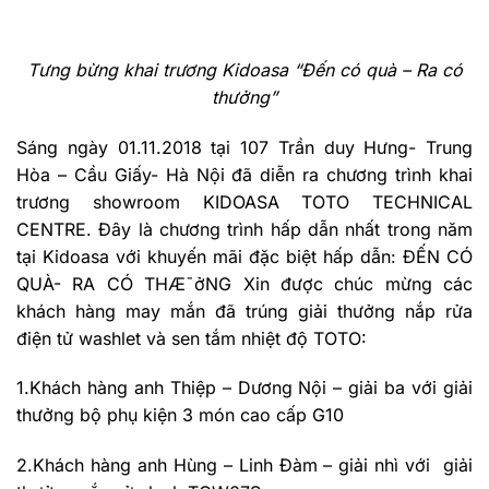
Tưng bừng khai trương Kidoasa “Đến có quà – Ra có
thưởng”
Sáng ngày 01.11.2018 tại 107 Trần duy Hưng- Trung
Hòa – Cầu Giấy- Hà Nội đã diễn ra chương trình khai
trương showroom KIDOASA TOTO TECHNICAL
CENTRE. Đây là chương trình hấp dẫn nhất trong năm
tại Kidoasa với khuyến mãi đặc biệt hấp dẫn: ĐẾN CÓ
QUÀ- RA CÓ THÆ¯ởNG Xin được chúc mừng các
khách hàng may mắn đã trúng giải thưởng nắp rửa
điện tử washlet và sen tắm nhiệt độ TOTO:
1.Khách hàng anh Thiệp – Dương Nội – giải ba với giải
thưởng bộ phụ kiện 3 món cao cấp G10
2.Khách hàng anh Hùng – Linh Đàm – giải nhì với giải