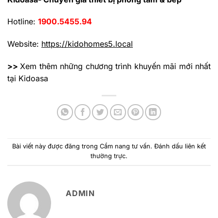
Hotline:
1900.5455.94
Website:
https://kidohomes5.local
>>
Xem thêm những chương trình khuyến mãi mới nhất
tại Kidoasa
Bài viết này được đăng trong
Cẩm nang tư vấn
. Đánh dấu
liên kết
thường trực
.
ADMIN