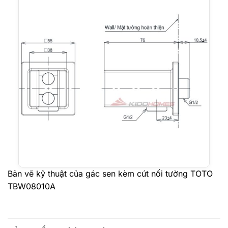
Bản vẽ kỹ thuật của gác sen kèm cút nối tường TOTO
TBW08010A