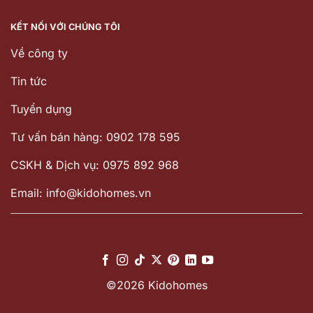
KẾT NỐI VỚI CHÚNG TÔI
Về công ty
Tin tức
Tuyển dụng
Tư vấn bán hàng: 0902 178 595
CSKH & Dịch vụ: 0975 892 968
Email: info@kidohomes.vn
©2026 Kidohomes