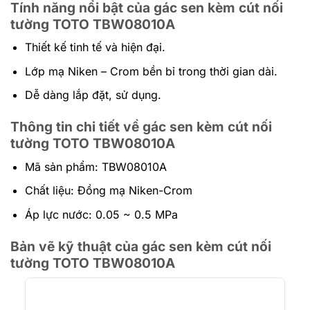
Tính năng nổi bật của gác sen kèm cút nối
tường TOTO TBW08010A
Thiết kế tinh tế và hiện đại.
Lớp mạ Niken – Crom bền bỉ trong thời gian dài.
Dễ dàng lắp đặt, sử dụng.
Thông tin chi tiết về gác sen kèm cút nối
tường TOTO TBW08010A
Mã sản phẩm: TBW08010A
Chất liệu: Đồng mạ Niken-Crom
Áp lực nước: 0.05 ~ 0.5 MPa
Bản vẽ kỹ thuật của
gác sen kèm cút nối
tường TOTO TBW08010A