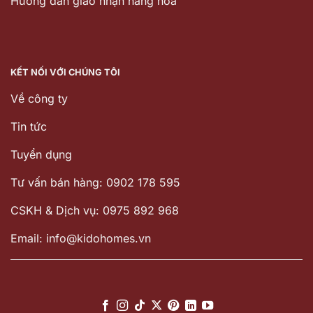
Hướng dẫn giao nhận hàng hóa
KẾT NỐI VỚI CHÚNG TÔI
Về công ty
Tin tức
Tuyển dụng
Tư vấn bán hàng: 0902 178 595
CSKH & Dịch vụ: 0975 892 968
Email: info@kidohomes.vn