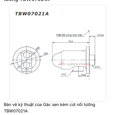
Bản vẽ kỹ thuật của Gác sen kèm cút nối tường
TBW07021A