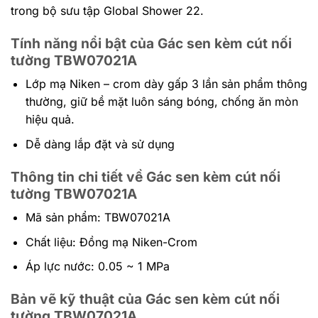
trong bộ sưu tập Global Shower 22.
Tính năng nổi bật của Gác sen kèm cút nối
tường TBW07021A
Lớp mạ Niken – crom dày gấp 3 lần sản phẩm thông
thường, giữ bề mặt luôn sáng bóng, chống ăn mòn
hiệu quả.
Dễ dàng lắp đặt và sử dụng
Thông tin chi tiết về Gác sen kèm cút nối
tường TBW07021A
Mã sản phẩm: TBW07021A
Chất liệu: Đồng mạ Niken-Crom
Áp lực nước: 0.05 ~ 1 MPa
Bản vẽ kỹ thuật của
Gác sen kèm cút nối
tường TBW07021A