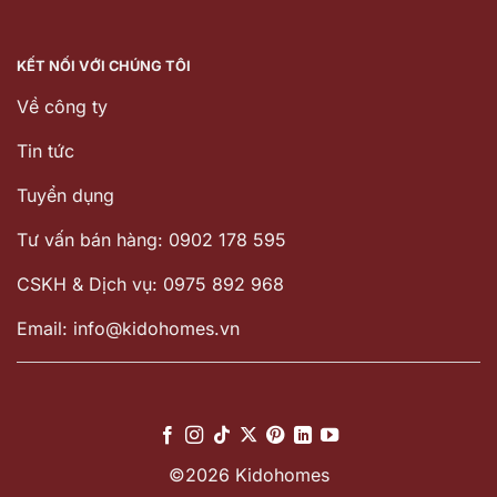
KẾT NỐI VỚI CHÚNG TÔI
Về công ty
Tin tức
Tuyển dụng
Tư vấn bán hàng: 0902 178 595
CSKH & Dịch vụ: 0975 892 968
Email: info@kidohomes.vn
©2026 Kidohomes