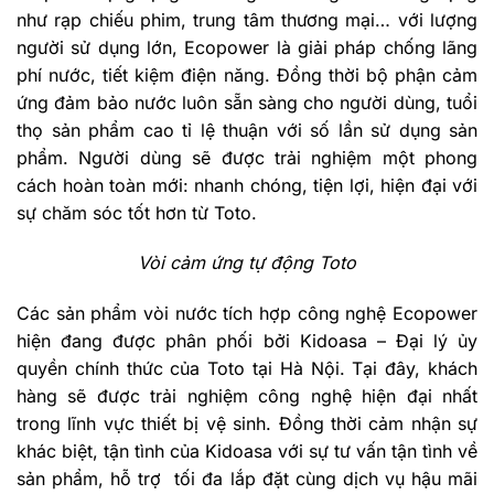
như rạp chiếu phim, trung tâm thương mại… với lượng
người sử dụng lớn, Ecopower là giải pháp chống lãng
phí nước, tiết kiệm điện năng. Đồng thời bộ phận cảm
ứng đảm bảo nước luôn sẵn sàng cho người dùng, tuổi
thọ sản phẩm cao tỉ lệ thuận với số lần sử dụng sản
phẩm. Người dùng sẽ được trải nghiệm một phong
cách hoàn toàn mới: nhanh chóng, tiện lợi, hiện đại với
sự chăm sóc tốt hơn từ Toto.
Vòi cảm ứng tự động Toto
Các sản phẩm vòi nước tích hợp công nghệ Ecopower
hiện đang được phân phối bởi Kidoasa – Đại lý ủy
quyền chính thức của Toto tại Hà Nội. Tại đây, khách
hàng sẽ được trải nghiệm công nghệ hiện đại nhất
trong lĩnh vực thiết bị vệ sinh. Đồng thời cảm nhận sự
khác biệt, tận tình của Kidoasa với sự tư vấn tận tình về
sản phẩm, hỗ trợ tối đa lắp đặt cùng dịch vụ hậu mãi