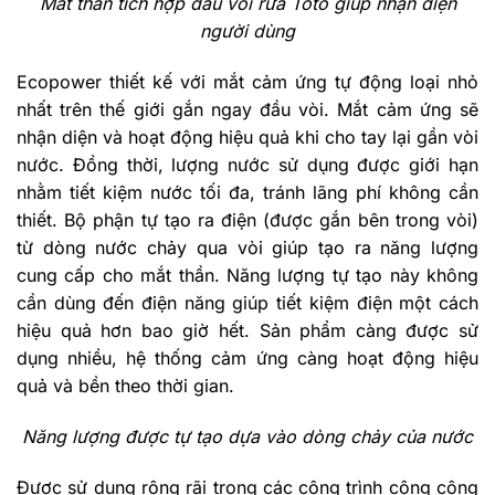
Mắt thần tích hợp đầu vòi rửa Toto giúp nhận diện
người dùng
Ecopower thiết kế với mắt cảm ứng tự động loại nhỏ
nhất trên thế giới gắn ngay đầu vòi. Mắt cảm ứng sẽ
nhận diện và hoạt động hiệu quả khi cho tay lại gần vòi
nước. Đồng thời, lượng nước sử dụng được giới hạn
nhằm tiết kiệm nước tối đa, tránh lãng phí không cần
thiết. Bộ phận tự tạo ra điện (được gắn bên trong vòi)
từ dòng nước chảy qua vòi giúp tạo ra năng lượng
cung cấp cho mắt thần. Năng lượng tự tạo này không
cần dùng đến điện năng giúp tiết kiệm điện một cách
hiệu quả hơn bao giờ hết. Sản phẩm càng được sử
dụng nhiều, hệ thống cảm ứng càng hoạt động hiệu
quả và bền theo thời gian.
Năng lượng được tự tạo dựa vào dòng chảy của nước
Được sử dụng rộng rãi trong các công trình công cộng