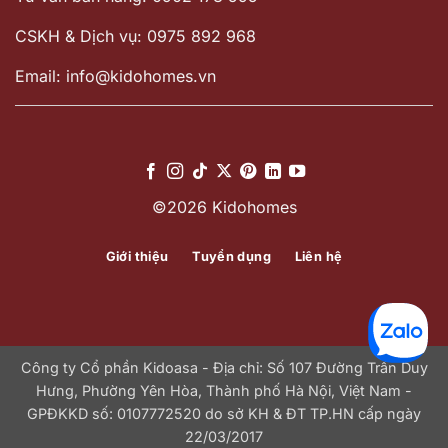
CSKH & Dịch vụ: 0975 892 968
Email: info@kidohomes.vn
©2026 Kidohomes
Giới thiệu
Tuyển dụng
Liên hệ
Công ty Cổ phần Kidoasa - Địa chỉ: Số 107 Đường Trần Duy
Hưng, Phường Yên Hòa, Thành phố Hà Nội, Việt Nam -
GPĐKKD số: 0107772520 do sở KH & ĐT TP.HN cấp ngày
22/03/2017