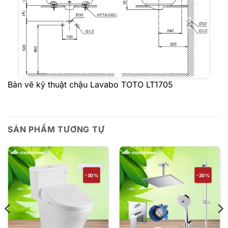
Bản vẽ kỹ thuật chậu Lavabo TOTO LT1705
SẢN PHẨM TƯƠNG TỰ
-30%
-20%