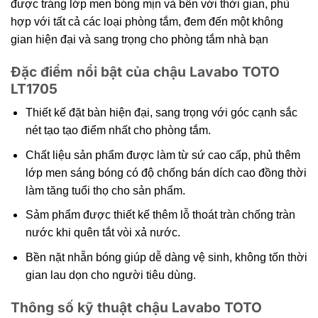
được tráng lớp men bóng mịn và bền với thời gian, phù
hợp với tất cả các loại phòng tắm, đem đến một không
gian hiện đại và sang trọng cho phòng tắm nhà bạn
Đặc điểm nổi bật của chậu Lavabo TOTO
LT1705
Thiết kế đặt bàn hiện đại, sang trọng với góc cạnh sắc
nét tạo tạo điểm nhất cho phòng tắm.
Chất liệu sản phẩm được làm từ sứ cao cấp, phủ thêm
lớp men sáng bóng có độ chống bán dích cao đồng thời
làm tăng tuổi thọ cho sản phẩm.
Sảm phẩm được thiết kế thêm lỗ thoát tràn chống tràn
nước khi quên tắt vòi xả nước.
Bền nặt nhẵn bóng giúp dễ dàng vệ sinh, không tốn thời
gian lau dọn cho người tiêu dùng.
Thông số kỹ thuật chậu Lavabo TOTO