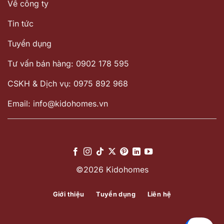
Về công ty
Tin tức
Tuyển dụng
Tư vấn bán hàng: 0902 178 595
CSKH & Dịch vụ: 0975 892 968
Email: info@kidohomes.vn
©2026 Kidohomes
Giới thiệu
Tuyển dụng
Liên hệ