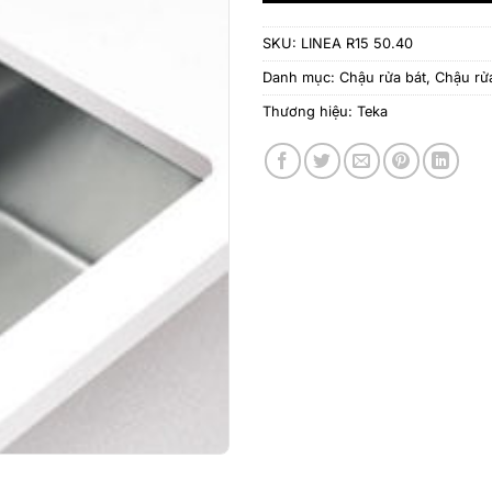
SKU:
LINEA R15 50.40
Danh mục:
Chậu rửa bát
,
Chậu rử
Thương hiệu:
Teka