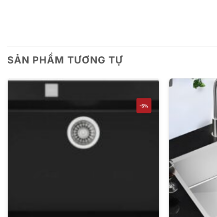
SẢN PHẨM TƯƠNG TỰ
-5%