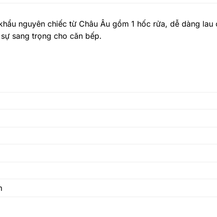
hẩu nguyên chiếc từ Châu Âu gồm 1 hốc rửa, dễ dàng lau c
 sự sang trọng cho căn bếp.
m