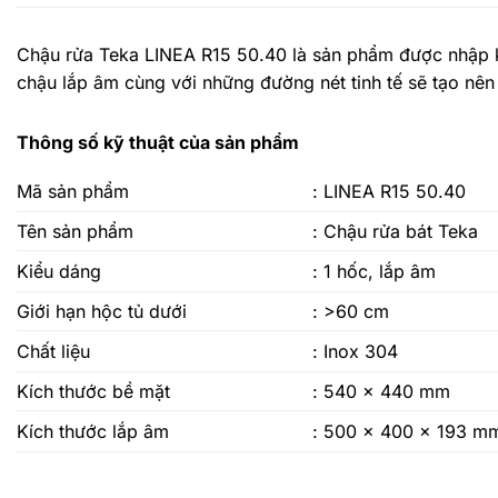
Chậu rửa Teka LINEA R15 50.40 là sản phẩm được nhập k
chậu lắp âm cùng với những đường nét tinh tế sẽ tạo nên
Thông số kỹ thuật của sản phẩm
Mã sản phẩm
: LINEA R15 50.40
Tên sản phẩm
: Chậu rửa bát Teka
Kiểu dáng
: 1 hốc, lắp âm
Giới hạn hộc tủ dưới
: >60 cm
Chất liệu
: Inox 304
Kích thước bề mặt
: 540 x 440 mm
Kích thước lắp âm
: 500 x 400 x 193 m