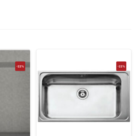
-22%
-22%