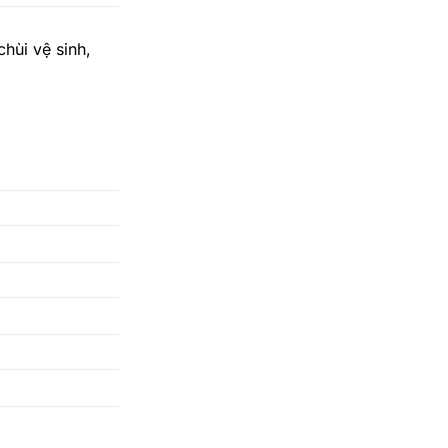
hùi vệ sinh,