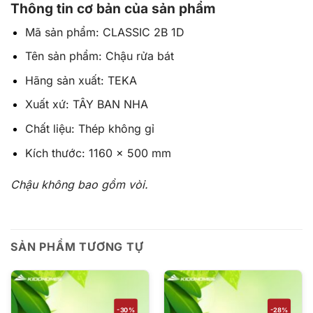
Thông tin cơ bản của sản phẩm
Mã sản phẩm: CLASSIC 2B 1D
Tên sản phẩm: Chậu rửa bát
Hãng sản xuất: TEKA
Xuất xứ: TÂY BAN NHA
Chất liệu: Thép không gỉ
Kích thước: 1160 x 500 mm
Chậu không bao gồm vòi.
SẢN PHẨM TƯƠNG TỰ
-30%
-28%