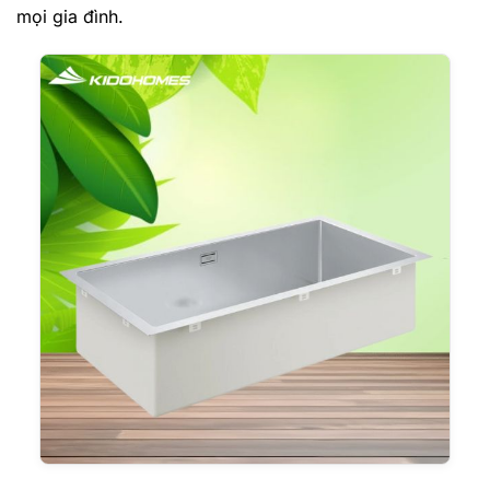
mọi gia đình.