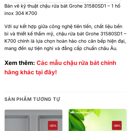
Bản vẽ kỹ thuật chậu rửa bát Grohe 31580SD1 – 1 hố
inox 304 K700
Với sự kết hợp giữa công nghệ tiên tiến, chất liệu bền
bỉ và thiết kế thẩm mỹ, chậu rửa bát Grohe 31580SD1 –
K700 chính là lựa chọn hoàn hảo cho căn bếp hiện đại,
mang đến sự tiện nghi và đẳng cấp chuẩn châu Âu.
Xem thêm:
Các mẫu chậu rửa bát chính
hãng khác tại đây!
SẢN PHẨM TƯƠNG TỰ
-22%
-28%