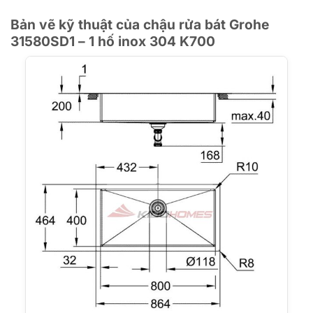
Bản vẽ kỹ thuật của chậu rửa bát Grohe
31580SD1 – 1 hố inox 304 K700