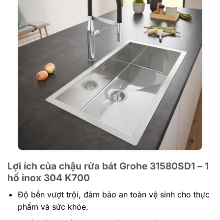
Lợi ích của chậu rửa bát Grohe 31580SD1 – 1
hố inox 304 K700
Độ bền vượt trội, đảm bảo an toàn vệ sinh cho thực
phẩm và sức khỏe.