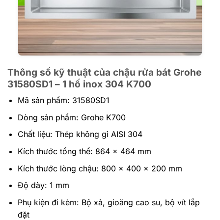
Thông số kỹ thuật của chậu rửa bát Grohe
31580SD1 – 1 hố inox 304 K700
Mã sản phẩm: 31580SD1
Dòng sản phẩm: Grohe K700
Chất liệu: Thép không gỉ AISI 304
Kích thước tổng thể: 864 x 464 mm
Kích thước lòng chậu: 800 x 400 x 200 mm
Độ dày: 1 mm
Phụ kiện đi kèm: Bộ xả, gioăng cao su, bộ vít lắp
đặt