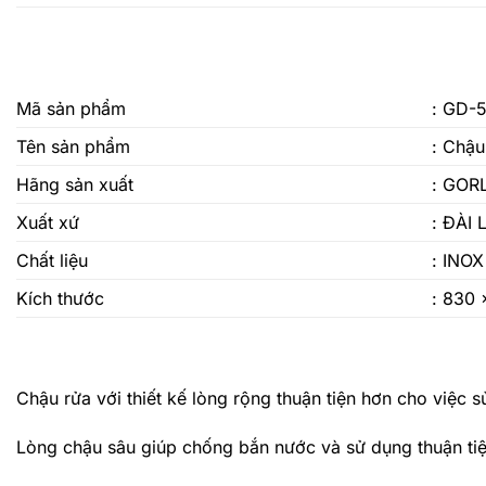
Mã sản phẩm
: GD-
Tên sản phẩm
: Chậu
Hãng sản xuất
: GOR
Xuất xứ
: ĐÀI
Chất liệu
: INOX
Kích thước
: 830
Chậu rửa với thiết kế lòng rộng thuận tiện hơn cho việc s
Lòng chậu sâu giúp chống bắn nước và sử dụng thuận tiệ