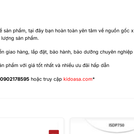
ề sản phẩm, tại đây bạn hoàn toàn yên tâm về nguồn gốc x
lượng sản phẩm.
n giao hàng, lắp đặt, bảo hành, bảo dưỡng chuyên nghiệp
ản phẩm với giá tốt nhất và nhiều ưu đãi hấp dẫn
0902178595
hoặc truy cập
kidoasa.com
*