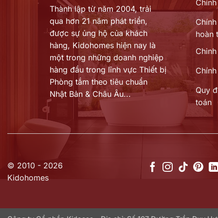
Chính
Thành lập từ năm 2004, trải
qua hơn 21 năm phát triển,
Chính 
được sự ủng hộ của khách
hoàn t
hàng,
Kidohomes hiện nay là
Chinh
một trong những doanh nghiệp
hàng đầu trong lĩnh vực Thiết bị
Chính
Phòng tắm theo tiêu chuẩn
Quy đ
Nhật Bản & Châu Âu...
toán
© 2010 - 2026
Kidohomes