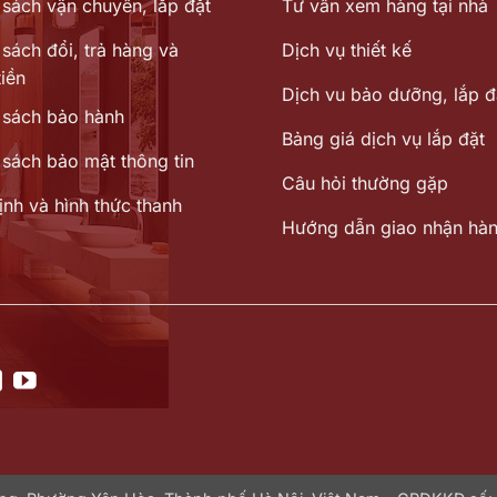
 sách vận chuyển, lắp đặt
Tư vấn xem hàng tại nhà
sách đổi, trả hàng và
Dịch vụ thiết kế
iền
Dịch vu bảo dưỡng, lắp đ
 sách bảo hành
Bảng giá dịch vụ lắp đặt
 sách bảo mật thông tin
Câu hỏi thường gặp
ịnh và hình thức thanh
Hướng dẫn giao nhận hà