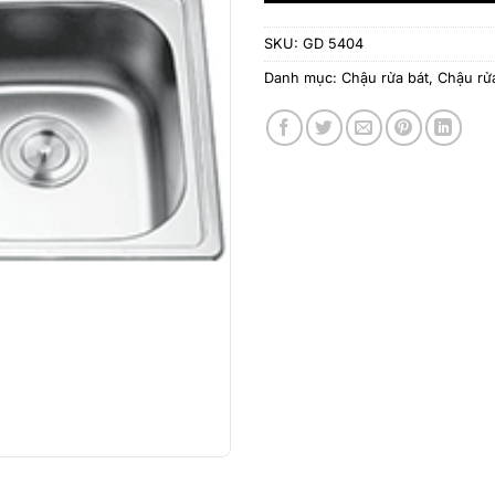
SKU:
GD 5404
Danh mục:
Chậu rửa bát
,
Chậu rử