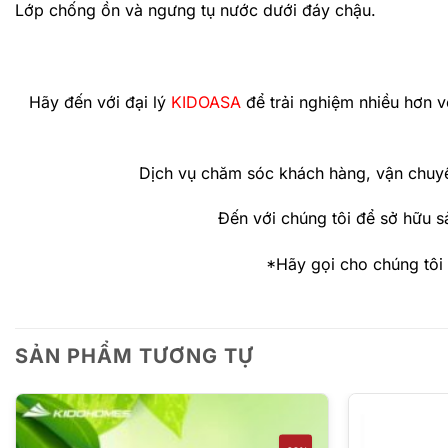
Lớp chống ồn và ngưng tụ nước dưới đáy chậu.
Hãy đến với đại lý
KIDOASA
để trải nghiệm nhiều hơn v
Dịch vụ chăm sóc khách hàng, vận chuyể
Đến với chúng tôi để sở hữu s
*Hãy gọi cho chúng tôi
SẢN PHẨM TƯƠNG TỰ