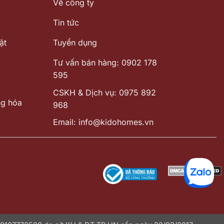
Về công ty
Tin tức
ặt
Tuyển dụng
Tư vấn bán hàng: 0902 178
595
CSKH & Dịch vụ: 0975 892
ng hóa
968
Email: info@kidohomes.vn