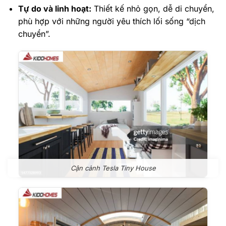
Tự do và linh hoạt:
Thiết kế nhỏ gọn, dễ di chuyển,
phù hợp với những người yêu thích lối sống “dịch
chuyển”.
Cận cảnh Tesla Tiny House