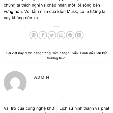
chúng ta thích nghi và chấp nhận một lối sống bền
vững hơn. Với tầm nhìn của Elon Musk, có lẽ tương lai
này không còn xa.
Bài viết này được đăng trong
Cẩm nang tư vấn
. Đánh dấu
liên kết
thường trực
.
ADMIN
Vai trò của công nghệ khử
Lịch sử hình thành và phát