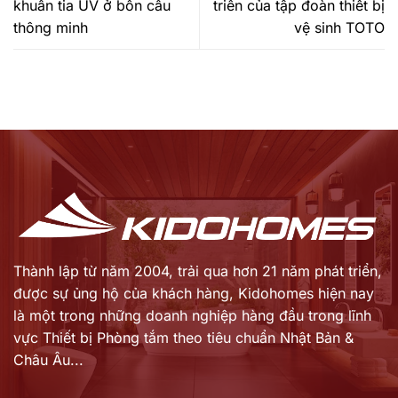
khuẩn tia UV ở bồn cầu
triển của tập đoàn thiết bị
thông minh
vệ sinh TOTO
Thành lập từ năm 2004, trải qua hơn 21 năm phát triển,
được sự ủng hộ của khách hàng,
Kidohomes hiện nay
là một trong những doanh nghiệp hàng đầu trong lĩnh
vực Thiết bị Phòng tắm theo tiêu chuẩn Nhật Bản &
Châu Âu...