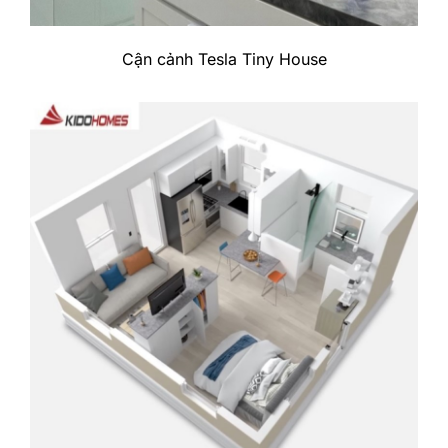
Cận cảnh Tesla Tiny House