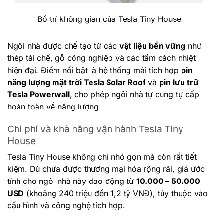
Bố trí không gian của Tesla Tiny House
Ngôi nhà được chế tạo từ các
vật liệu bền vững
như
thép tái chế, gỗ công nghiệp và các tấm cách nhiệt
hiện đại. Điểm nổi bật là hệ thống mái tích hợp
pin
năng lượng mặt trời Tesla Solar Roof
và
pin lưu trữ
Tesla Powerwall
, cho phép ngôi nhà tự cung tự cấp
hoàn toàn về năng lượng.
Chi phí và khả năng vận hành Tesla Tiny
House
Tesla Tiny House không chỉ nhỏ gọn mà còn rất tiết
kiệm. Dù chưa được thương mại hóa rộng rãi, giá ước
tính cho ngôi nhà này dao động từ
10.000 – 50.000
USD
(khoảng 240 triệu đến 1,2 tỷ VNĐ), tùy thuộc vào
cấu hình và công nghệ tích hợp.