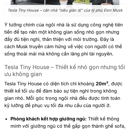
Tesla Tiny House – căn nhà “siêu giản dị” của tỷ phú Elon Musk
Ý tưởng chính của ngôi nhà là sử dụng công nghệ tiên
tiến để tạo nên một không gian sống nhỏ gọn nhưng
đầy đủ tiện nghi, thân thiện với môi trường. Đây là
cách Musk truyền cảm hứng về việc con người có thể
sống thoải mái mà không cần lãng phí tài nguyên.
Tesla Tiny House – Thiết kế nhỏ gọn nhưng tối
ưu không gian
Tesla Tiny House có diện tích chỉ khoảng
20m²
, được
thiết kế tối ưu để đảm bảo sự tiện nghi trong không
gian nhỏ. Mỗi góc trong ngôi nhà đều được tính toán
kỹ lưỡng để phục vụ tối đa nhu cầu của người ở.
Phòng khách kết hợp giường ngủ:
Thiết kế thông
minh với giường ngủ có thể gấp gọn thành ghế sofa,