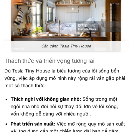
Cận cảnh Tesla Tiny House
Thách thức và triển vọng tương lai
Dù Tesla Tiny House là biểu tượng của lối sống bền
vững, việc áp dụng mô hình này rộng rãi vẫn gặp phải
một số thách thức:
Thích nghi với không gian nhỏ:
Sống trong một
ngôi nhà nhỏ đòi hỏi sự thay đổi lớn về lối sống,
vốn không dễ dàng với nhiều người.
Phát triển sản xuất:
Việc mở rộng quy mô sản xuất
và ứng dụng cần một chiến lược dài hạn để đảm