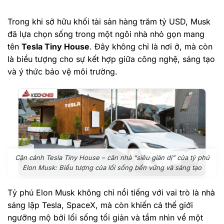
Trong khi sở hữu khối tài sản hàng trăm tỷ USD, Musk
đã lựa chọn sống trong một ngôi nhà nhỏ gọn mang
tên
Tesla Tiny House
. Đây không chỉ là nơi ở, mà còn
là biểu tượng cho sự kết hợp giữa công nghệ, sáng tạo
và ý thức bảo vệ môi trường.
Cận cảnh Tesla Tiny House – căn nhà “siêu giản dị” của tỷ phú
Elon Musk: Biểu tượng của lối sống bền vững và sáng tạo
Tỷ phú Elon Musk không chỉ nổi tiếng với vai trò là nhà
sáng lập Tesla, SpaceX, mà còn khiến cả thế giới
ngưỡng mộ bởi lối sống tối giản và tầm nhìn về một