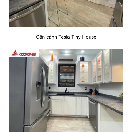
Cận cảnh Tesla Tiny House