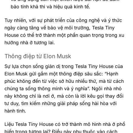
bảo tính khả thi và hiệu quả kinh tế.
Tuy nhiên, với sự phát triển của công nghệ và ý thức
ngày càng tăng về bảo vệ môi trường, Tesla Tiny
House có thể trở thành một phần quan trọng trong xu
hướng nhà ở tương lai.
Thông điệp từ Elon Musk
Sự lựa chọn sống giản dị trong Tesla Tiny House của
Elon Musk gửi gắm một thông điệp sâu sắc: “Hạnh
phúc không đến từ việc sở hữu nhiều thứ, mà từ cách
chúng ta sống thông minh và ý nghĩa”. Ngôi nhà nhỏ
này không chỉ là nơi ở, mà còn là lời kêu gọi thay đổi
tư duy, tìm kiếm những giải pháp sống hài hòa với
hành tinh.
Liệu Tesla Tiny House có trở thành mô hình nhà ở phổ
biến trong tương lai? Điều này phụ thuộc vào cách