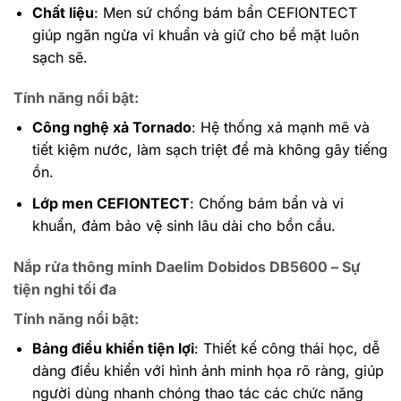
Chất liệu
: Men sứ chống bám bẩn CEFIONTECT
giúp ngăn ngừa vi khuẩn và giữ cho bề mặt luôn
sạch sẽ.
Tính năng nổi bật
:
Công nghệ xả Tornado
: Hệ thống xả mạnh mẽ và
tiết kiệm nước, làm sạch triệt để mà không gây tiếng
ồn.
Lớp men CEFIONTECT
: Chống bám bẩn và vi
khuẩn, đảm bảo vệ sinh lâu dài cho bồn cầu.
Nắp rửa thông minh Daelim Dobidos DB5600 – Sự
tiện nghi tối đa
Tính năng nổi bật
:
Bảng điều khiển tiện lợi
: Thiết kế công thái học, dễ
dàng điều khiển với hình ảnh minh họa rõ ràng, giúp
người dùng nhanh chóng thao tác các chức năng