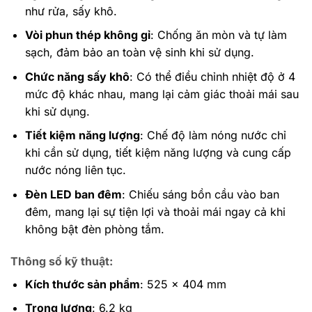
như rửa, sấy khô.
Vòi phun thép không gỉ
: Chống ăn mòn và tự làm
sạch, đảm bảo an toàn vệ sinh khi sử dụng.
Chức năng sấy khô
: Có thể điều chỉnh nhiệt độ ở 4
mức độ khác nhau, mang lại cảm giác thoải mái sau
khi sử dụng.
Tiết kiệm năng lượng
: Chế độ làm nóng nước chỉ
khi cần sử dụng, tiết kiệm năng lượng và cung cấp
nước nóng liên tục.
Đèn LED ban đêm
: Chiếu sáng bồn cầu vào ban
đêm, mang lại sự tiện lợi và thoải mái ngay cả khi
không bật đèn phòng tắm.
Thông số kỹ thuật
:
Kích thước sản phẩm
: 525 x 404 mm
Trọng lượng
: 6.2 kg