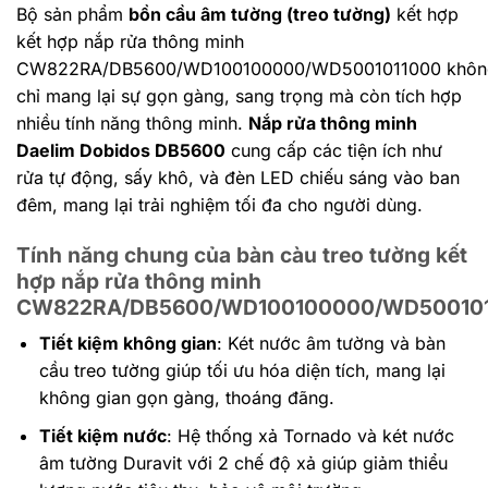
Bộ sản phẩm
bồn cầu âm tường (treo tường)
kết hợp
kết hợp nắp rửa thông minh
CW822RA/DB5600/WD100100000/WD5001011000 khôn
chỉ mang lại sự gọn gàng, sang trọng mà còn tích hợp
nhiều tính năng thông minh.
Nắp rửa thông minh
Daelim Dobidos DB5600
cung cấp các tiện ích như
rửa tự động, sấy khô, và đèn LED chiếu sáng vào ban
đêm, mang lại trải nghiệm tối đa cho người dùng.
Tính năng chung của bàn càu treo tường kết
hợp nắp rửa thông minh
CW822RA/DB5600/WD100100000/WD50010
Tiết kiệm không gian
: Két nước âm tường và bàn
cầu treo tường giúp tối ưu hóa diện tích, mang lại
không gian gọn gàng, thoáng đãng.
Tiết kiệm nước
: Hệ thống xả Tornado và két nước
âm tường Duravit với 2 chế độ xả giúp giảm thiểu