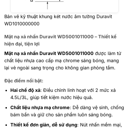
Bản vẽ kỹ thuật khung két nước âm tường Duravit
WD1010000000
Mặt nạ xả nhấn Duravit WD5001011000 – Thiết kế
hiện đại, tiện lợi
Mặt nạ xả nhấn Duravit WD5001011000
được làm từ
chất liệu nhựa cao cấp mạ chrome sáng bóng, mang
lại vẻ ngoài sang trọng cho không gian phòng tắm.
Đặc điểm nổi bật
:
Hai chế độ xả
: Điều chỉnh linh hoạt với 2 mức xả
4.5L/3L, giúp tiết kiệm nước hiệu quả.
Chất liệu nhựa mạ chrome
: Dễ dàng vệ sinh, chống
bám bẩn và giữ cho sản phẩm luôn sáng bóng.
Thiết kế đơn giản, dễ sử dụng
: Nút nhấn mềm mại,