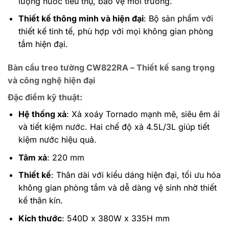
lượng nước tiêu thụ, bảo vệ môi trường.
Thiết kế thông minh và hiện đại
: Bộ sản phẩm với
thiết kế tinh tế, phù hợp với mọi không gian phòng
tắm hiện đại.
Bàn cầu treo tường CW822RA – Thiết kế sang trọng
và công nghệ hiện đại
Đặc điểm kỹ thuật
:
Hệ thống xả
: Xả xoáy Tornado mạnh mẽ, siêu êm ái
và tiết kiệm nước. Hai chế độ xả 4.5L/3L giúp tiết
kiệm nước hiệu quả.
Tâm xả
: 220 mm
Thiết kế
: Thân dài với kiểu dáng hiện đại, tối ưu hóa
không gian phòng tắm và dễ dàng vệ sinh nhờ thiết
kế thân kín.
Kích thước
: 540D x 380W x 335H mm