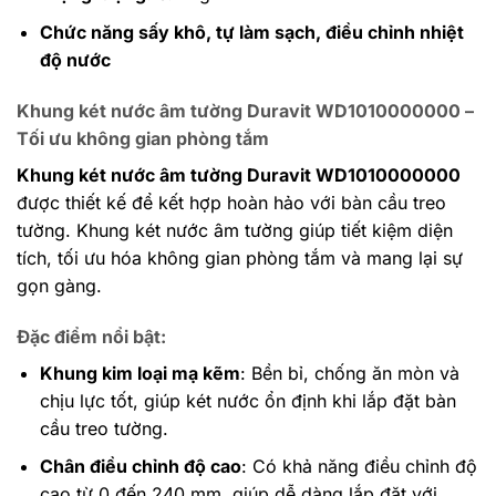
Chức năng sấy khô, tự làm sạch, điều chỉnh nhiệt
độ nước
Khung két nước âm tường Duravit WD1010000000 –
Tối ưu không gian phòng tắm
Khung két nước âm tường Duravit WD1010000000
được thiết kế để kết hợp hoàn hảo với bàn cầu treo
tường. Khung két nước âm tường giúp tiết kiệm diện
tích, tối ưu hóa không gian phòng tắm và mang lại sự
gọn gàng.
Đặc điểm nổi bật
:
Khung kim loại mạ kẽm
: Bền bỉ, chống ăn mòn và
chịu lực tốt, giúp két nước ổn định khi lắp đặt bàn
cầu treo tường.
Chân điều chỉnh độ cao
: Có khả năng điều chỉnh độ
cao từ 0 đến 240 mm, giúp dễ dàng lắp đặt với