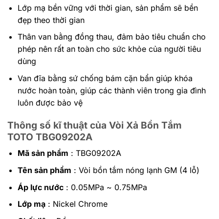
Lớp mạ bền vững với thời gian, sản phẩm sẽ bền
đẹp theo thời gian
Thân van bằng đồng thau, đảm bảo tiêu chuẩn cho
phép nên rất an toàn cho sức khỏe của người tiêu
dùng
Van đĩa bằng sứ chống bám cặn bẩn giúp khóa
nước hoàn toàn, giúp các thành viên trong gia đình
luôn được bảo vệ
Thông số kĩ thuật của Vòi Xả Bồn Tắm
TOTO
TBG09202A
Mã sản phẩm
:
TBG09202A
Tên sản phẩm
: Vòi bồn tắm nóng lạnh GM (4 lỗ)
Áp lực nước
: 0.05MPa ~ 0.75MPa
Lớp mạ
: Nickel Chrome