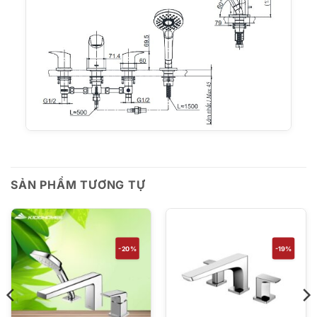
SẢN PHẨM TƯƠNG TỰ
-20%
-19%