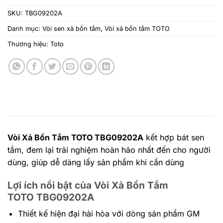
SKU:
TBG09202A
Danh mục:
Vòi sen xả bồn tắm
,
Vòi xả bồn tắm TOTO
Thương hiệu:
Toto
V
òi Xả Bồn Tắm TOTO
TBG09202A
kết hợp bát sen
tắm, đem lại trải nghiệm hoàn hảo nhất đến cho người
dùng, giúp dễ dàng lấy sản phẩm khi cần dùng
Lợi ích nổi bật của Vòi Xả Bồn Tắm
TOTO
TBG09202A
Thiết kế hiện đại hài hòa với dòng sản phẩm GM