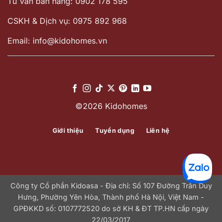
Tư vấn bán hàng: 0902 178 595
CSKH & Dịch vụ: 0975 892 968
Email: info@kidohomes.vn
©2026 Kidohomes
Giới thiệu
Tuyển dụng
Liên hệ
Công ty Cổ phần Kidoasa - Địa chỉ: Số 107 Đường Trần Duy
Hưng, Phường Yên Hòa, Thành phố Hà Nội, Việt Nam -
GPĐKKD số: 0107772520 do sở KH & ĐT TP.HN cấp ngày
22/03/2017