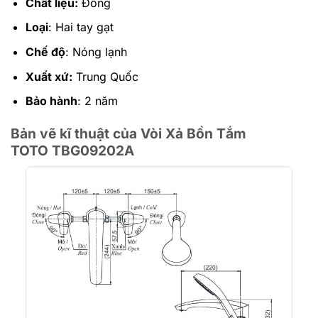
Chất liệu:
Đồng
Loại
: Hai tay gạt
Chế độ
: Nóng lạnh
Xuất xứ:
Trung Quốc
Bảo hành
: 2 năm
Bản vẽ kĩ thuật của Vòi Xả Bồn Tắm
TOTO
TBG09202A