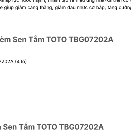
 giúp giảm căng thẳng, giảm đau nhức cơ bắp, tăng cườn
n Kèm Sen Tắm TOTO TBG07202A
202A (4 lỗ)
Kèm Sen Tắm TOTO TBG07202A