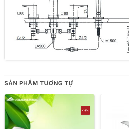
SẢN PHẨM TƯƠNG TỰ
-19%