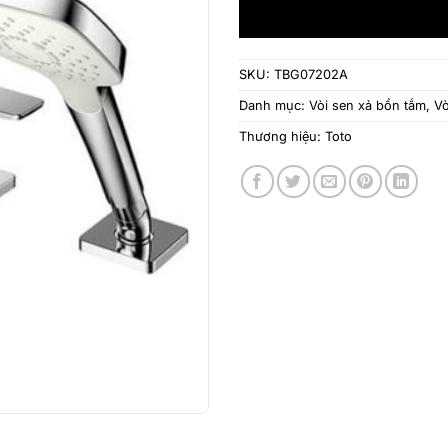
SKU:
TBG07202A
Danh mục:
Vòi sen xả bồn tắm
,
Vò
Thương hiệu:
Toto