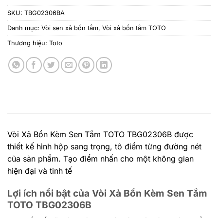
SKU:
TBG02306BA
Danh mục:
Vòi sen xả bồn tắm
,
Vòi xả bồn tắm TOTO
Thương hiệu:
Toto
Vòi Xả Bồn Kèm Sen Tắm TOTO
TBG02306B
được
thiết kế hình hộp sang trọng, tô điểm từng đường nét
của sản phẩm. Tạo điểm nhấn cho một không gian
hiện đại và tinh tế
Lợi ích nổi bật của Vòi Xả Bồn Kèm Sen Tắm
TOTO
TBG02306B