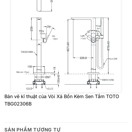
Bản vẽ kĩ thuật của Vòi Xả Bồn Kèm Sen Tắm TOTO
TBG02306B
SẢN PHẨM TƯƠNG TỰ