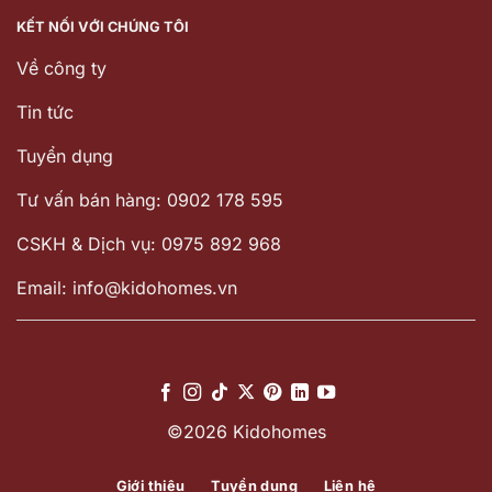
KẾT NỐI VỚI CHÚNG TÔI
Về công ty
Tin tức
Tuyển dụng
Tư vấn bán hàng: 0902 178 595
CSKH & Dịch vụ: 0975 892 968
Email: info@kidohomes.vn
©2026 Kidohomes
Giới thiệu
Tuyển dụng
Liên hệ