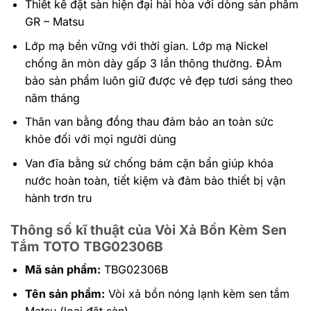
Thiết kế đặt sàn hiện đại hài hòa với dòng sản phẩm
GR – Matsu
Lớp mạ bền vững với thời gian. Lớp mạ Nickel
chống ăn mòn dày gấp 3 lần thông thường. ĐẢm
bảo sản phẩm luôn giữ được vẻ đẹp tươi sáng theo
năm tháng
Thân van bằng đồng thau đảm bảo an toàn sức
khỏe đối với mọi người dùng
Van đĩa bằng sứ chống bám cặn bẩn giúp khóa
nước hoàn toàn, tiết kiệm và đảm bảo thiết bị vận
hành trơn tru
Thông số kĩ thuật của Vòi Xả Bồn Kèm Sen
Tắm TOTO
TBG02306B
Mã sản phẩm:
TBG02306B
Tên sản phẩm:
Vòi xả bồn nóng lạnh kèm sen tắm