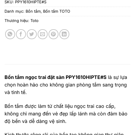
SKU:
PPY1610HIPTE#S
Danh mục:
Bồn tắm
,
Bồn tắm TOTO
Thương hiệu:
Toto
Bồn tắm ngọc trai đặt sàn PPY1610HIPTE#S
là sự lựa
chọn hoàn hảo cho không gian phòng tắm sang trọng
và tinh tế.
Bồn tắm được làm từ chất liệu ngọc trai cao cấp,
không chỉ mang đến vẻ đẹp lấp lánh mà còn đảm bảo
độ bền và dễ dàng vệ sinh.
Kích thước rộng rãi của bồn tạo không gian thư giãn