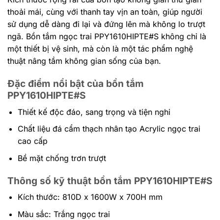
thoải mái, cùng với thanh tay vịn an toàn, giúp người
sử dụng dễ dàng đi lại và đứng lên mà không lo trượt
ngã. Bồn tắm ngọc trai PPY1610HIPTE#S không chỉ là
một thiết bị vệ sinh, mà còn là một tác phẩm nghệ
thuật nâng tầm không gian sống của bạn.
Đặc điểm nổi bật của bồn tắm
PPY1610HIPTE#S
Thiết kế độc đáo, sang trọng và tiện nghi
Chất liệu đá cẩm thạch nhân tạo Acrylic ngọc trai
cao cấp
Bề mặt chống trơn trượt
Thông số kỹ thuật
bồn
tắm PPY1610HIPTE#S
Kích thước: 810D x 1600W x 700H mm
Màu sắc: Trắng ngọc trai