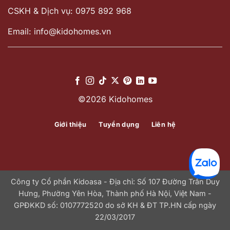
CSKH & Dịch vụ: 0975 892 968
Email: info@kidohomes.vn
©2026 Kidohomes
Giới thiệu
Tuyển dụng
Liên hệ
Công ty Cổ phần Kidoasa - Địa chỉ: Số 107 Đường Trần Duy
Hưng, Phường Yên Hòa, Thành phố Hà Nội, Việt Nam -
GPĐKKD số: 0107772520 do sở KH & ĐT TP.HN cấp ngày
22/03/2017