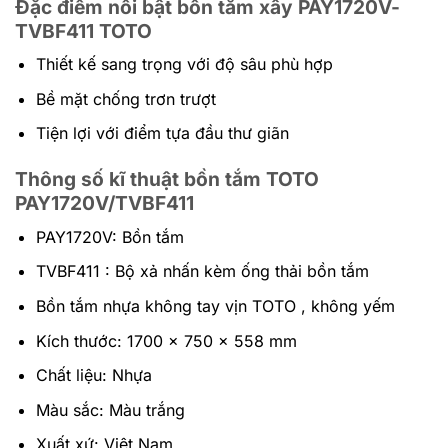
Đặc điểm nổi bật bồn tắm xây PAY1720V-
TVBF411
TOTO
Thiết kế sang trọng với độ sâu phù hợp
Bề mặt chống trơn trượt
Tiện lợi với điểm tựa đầu thư giãn
Thông số kĩ thuật bồn tắm TOTO
PAY1720V/TVBF411
PAY1720V: Bồn tắm
TVBF411 : Bộ xả nhấn kèm ống thải bồn tắm
Bồn tắm nhựa không tay vịn TOTO , không yếm
Kích thước: 1700 x 750 x 558 mm
Chất liệu: Nhựa
Màu sắc: Màu trắng
Xuất xứ: Việt Nam