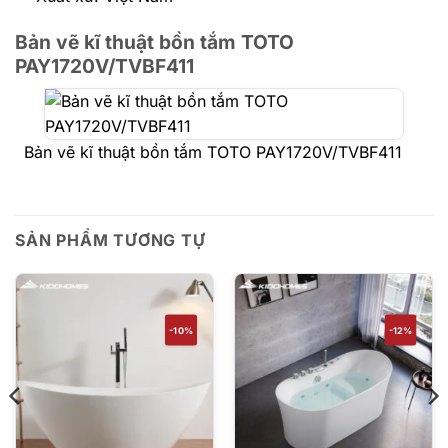
Bản vẽ kĩ thuật bồn tắm TOTO
PAY1720V/TVBF411
Bản vẽ kĩ thuật bồn tắm TOTO PAY1720V/TVBF411
SẢN PHẨM TƯƠNG TỰ
-10%
-12%