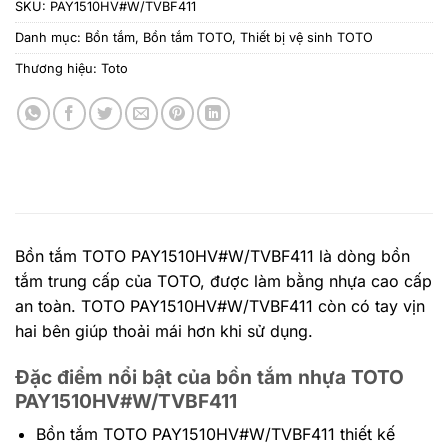
SKU:
PAY1510HV#W/TVBF411
Danh mục:
Bồn tắm
,
Bồn tắm TOTO
,
Thiết bị vệ sinh TOTO
Thương hiệu:
Toto
Bồn tắm TOTO PAY1510HV#W/TVBF411 là dòng bồn
tắm trung cấp của TOTO, được làm bằng nhựa cao cấp
an toàn. TOTO PAY1510HV#W/TVBF411 còn có tay vịn
hai bên giúp thoải mái hơn khi sử dụng.
Đặc điểm nổi bật của bồn tắm nhựa TOTO
PAY1510HV#W/TVBF411
Bồn tắm TOTO PAY1510HV#W/TVBF411 thiết kế