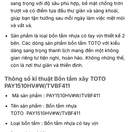
sang trọng với độ sâu phù hợp, bề mặt chống trơn
trượt và có điểm tựa đầu thư giãn và sảng khoái,
giúp bạn tận hưởng sau mỗi ngày làm việc mệt mỏi
và vất vả.
Sản phẩm là loại bồn tắm nhựa có tay vịn thiết kế 2
bên. Các dòng sản phẩm bồn tắm TOTO với kiểu
dáng sang trọng thanh lịch mang đến một không
gian riêng tư tiện nghi, hoàn hảo. Không những thế,
còn là nơi thư giãn và thiền định.
Thông số kĩ thuật Bồn tắm xây TOTO
PAY1510HV#W/TVBF411
Mã sản phẩm : PAY1510HV#W/TVBF411
Tên sản phẩm : Bồn tắm nhựa
TOTO PAY1510HV#W/TVBF411
Loại bồn tắm : Bồn tắm nhựa có tay vịn