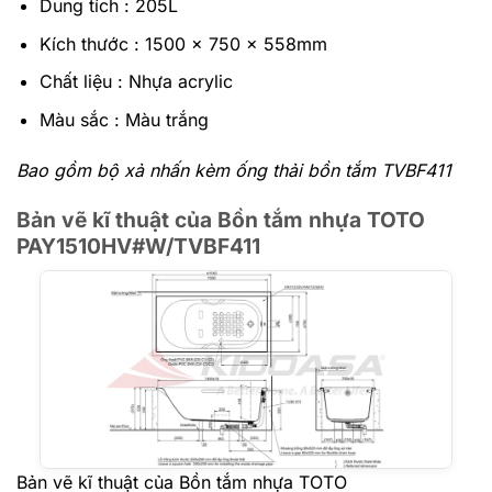
Dung tích : 205L
Kích thước : 1500 x 750 x 558mm
Chất liệu : Nhựa acrylic
Màu sắc : Màu trắng
Bao gồm bộ xả nhấn kèm ống thải bồn tắm TVBF411
Bản vẽ kĩ thuật của Bồn tắm nhựa TOTO
PAY1510HV#W/TVBF411
Bản vẽ kĩ thuật của Bồn tắm nhựa TOTO