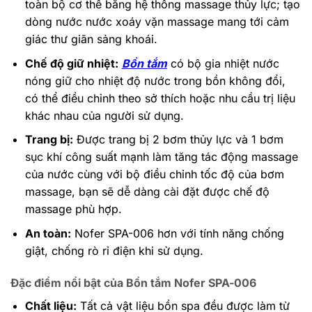
toàn bộ cơ thể bằng hệ thống massage thủy lực; tạo
dòng nước nước xoáy vặn massage mang tới cảm
giác thư giãn sảng khoái.
Chế độ giữ nhiệt:
Bồn tắm
có bộ gia nhiệt nước
nóng giữ cho nhiệt độ nước trong bồn không đổi,
có thể điều chỉnh theo sở thích hoặc nhu cầu trị liệu
khác nhau của người sử dụng.
Trang bị:
Được trang bị 2 bơm thủy lực và 1 bơm
sục khí công suất mạnh làm tăng tác động massage
của nước cùng với bộ điều chỉnh tốc độ của bơm
massage, bạn sẽ dễ dàng cài đặt được chế độ
massage phù hợp.
An toàn:
Nofer SPA-006 hơn với tính năng chống
giật, chống rò rỉ điện khi sử dụng.
Đặc điểm nổi bật của Bồn tắm Nofer SPA-006
Chất liệu:
Tất cả vật liệu bồn spa đều được làm từ