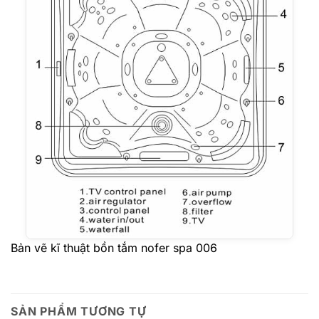
Bản vẽ kĩ thuật bồn tắm nofer spa 006
SẢN PHẨM TƯƠNG TỰ