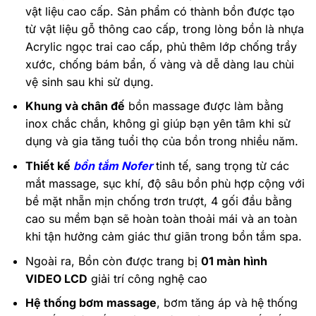
vật liệu cao cấp. Sản phẩm có thành bồn được tạo
từ vật liệu gỗ thông cao cấp, trong lòng bồn là nhựa
Acrylic ngọc trai cao cấp, phủ thêm lớp chống trầy
xước, chống bám bẩn, ố vàng và dễ dàng lau chùi
vệ sinh sau khi sử dụng.
Khung và chân đế
bồn massage được làm bằng
inox chắc chắn, không gỉ giúp bạn yên tâm khi sử
dụng và gia tăng tuổi thọ của bồn trong nhiều năm.
Thiết kế
bồn tắm Nofer
tinh tế, sang trọng từ các
mắt massage, sục khí, độ sâu bồn phù hợp cộng với
bề mặt nhẵn mịn chống trơn trượt, 4 gối đầu bằng
cao su mềm bạn sẽ hoàn toàn thoải mái và an toàn
khi tận hưởng cảm giác thư giãn trong bồn tắm spa.
Ngoài ra, Bồn còn được trang bị
01 màn hình
VIDEO LCD
giải trí công nghệ cao
Hệ thống bơm massage
, bơm tăng áp và hệ thống