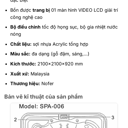
Bồn được
trang bị
01 màn hình VIDEO LCD giải trí
công nghệ cao
Bộ điều chỉnh
tốc độ họng sục, bộ gia nhiệt nước
nóng
Chất liệu:
sợi nhựa Acrylic tổng hợp
Màu sắc:
đa dạng (gỗ đậm, sáng,…)
Kích thước:
2100x2100x920 mm
Xuất xứ:
Malaysia
Thương hiệu:
Nofer
Bản vẽ kĩ thuật của sản phẩm