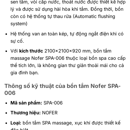
sen tắm, vòi cấp nước, thoát nước được thiết kế hợp
lý và được sử dụng hài hòa khi tắm. Đồng thời, bồn
còn có hệ thống tự thau rửa (Automatic flushing
system)
Hệ thống van an toàn kép, tự động ngắt điện khi có
sự cố.
Với
kích thước
2100x2100x920 mm, bồn tắm
massage Nofer SPA-006 thuộc loại bồn spa cao cấp
thể tích lớn, là không gian thư giãn thoải mái cho cả
gia đình bạn.
Thông số kỹ thuật của bồn tắm Nofer SPA-
006
Mã sản phẩm:
SPA-006
Thương hiệu:
NOFER
Loại:
bồn tắm SPA massage, xục khí được thiết kế
đặc biệt