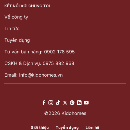
KẾT NỐI VỚI CHÚNG TÔI
Về công ty
Tin tức
Tuyển dụng
Tư vấn bán hàng: 0902 178 595
CSKH & Dịch vụ: 0975 892 968
Email: info@kidohomes.vn
©2026 Kidohomes
Giới thiệu
Tuyển dụng
Liên hệ