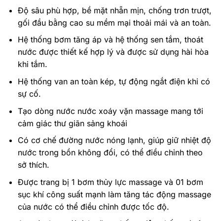
Độ sâu phù hợp, bề mặt nhẵn mịn, chống trơn trượt,
gối đầu bằng cao su mềm mại thoải mái và an toàn.
Hệ thống bơm tăng áp và hệ thống sen tắm, thoát
nước được thiết kế hợp lý và được sử dụng hài hòa
khi tắm.
Hệ thống van an toàn kép, tự động ngắt điện khi có
sự cố.
Tạo dòng nước nước xoáy vặn massage mang tới
cảm giác thư giãn sảng khoái
Có cơ chế đường nước nóng lạnh, giúp giữ nhiệt độ
nước trong bồn không đổi, có thể điều chỉnh theo
sở thích.
Được trang bị 1 bơm thủy lực massage và 01 bơm
sục khí công suất mạnh làm tăng tác động massage
của nước có thể điều chỉnh được tốc độ.