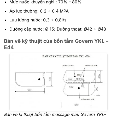
Mực nước khuyến nghị : 70% – 80%
Áp lực thường: 0,2 ÷ 0,4 MPA
Lưu lượng nước: 0,3 ÷ 0,8l/s
Đường cấp nước: Ø 15; Đường thoát: Ø42 ÷ Ø48
Bản vẽ kỹ thuật của bồn tắm Govern YKL –
E44
Bản vẽ kĩ thuật bồn tắm massage màu Govern YKL-