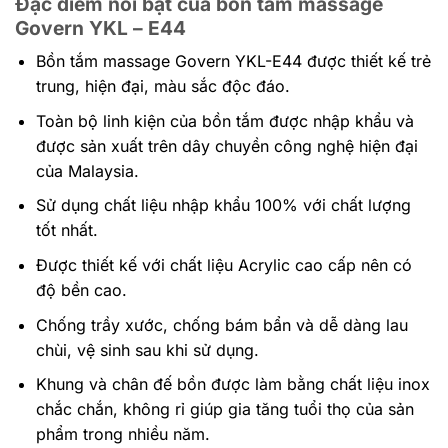
Đặc điểm nổi bật của bồn tắm massage
Govern YKL – E44
Bồn tắm massage Govern YKL-E44 được thiết kế trẻ
trung, hiện đại, màu sắc độc đáo.
Toàn bộ linh kiện của bồn tắm được nhập khẩu và
được sản xuất trên dây chuyền công nghệ hiện đại
của Malaysia.
Sử dụng chất liệu nhập khẩu 100% với chất lượng
tốt nhất.
Được thiết kế với chất liệu Acrylic cao cấp nên có
độ bền cao.
Chống trầy xước, chống bám bẩn và dễ dàng lau
chùi, vệ sinh sau khi sử dụng.
Khung và chân đế bồn được làm bằng chất liệu inox
chắc chắn, không rỉ giúp gia tăng tuổi thọ của sản
phẩm trong nhiều năm.