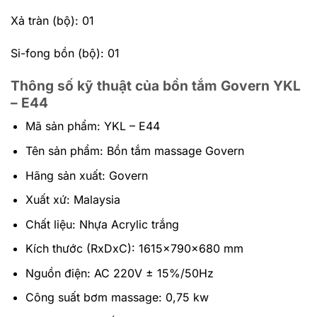
Xả tràn (bộ): 01
Si-fong bồn (bộ): 01
Thông số kỹ thuật của bồn tắm Govern YKL
– E44
Mã sản phẩm: YKL – E44
Tên sản phẩm: Bồn tắm massage Govern
Hãng sản xuất: Govern
Xuất xứ: Malaysia
Chất liệu: Nhựa Acrylic trắng
Kích thước (RxDxC): 1615x790x680 mm
Nguồn điện: AC 220V ± 15%/50Hz
Công suất bơm massage: 0,75 kw