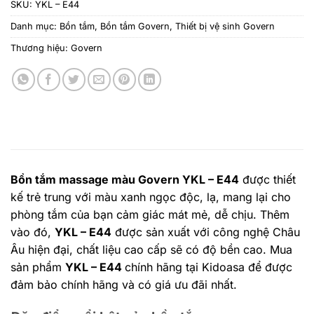
SKU:
YKL – E44
Danh mục:
Bồn tắm
,
Bồn tắm Govern
,
Thiết bị vệ sinh Govern
Thương hiệu:
Govern
Bồn tắm massage màu Govern YKL – E44
được thiết
kế trẻ trung với màu xanh ngọc độc, lạ, mang lại cho
phòng tắm của bạn cảm giác mát mẻ, dễ chịu. Thêm
vào đó,
YKL – E44
được sản xuất với công nghệ Châu
Âu hiện đại, chất liệu cao cấp sẽ có độ bền cao. Mua
sản phẩm
YKL – E44
chính hãng tại Kidoasa để được
đảm bảo chính hãng và có giá ưu đãi nhất.