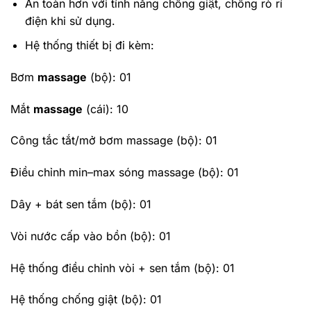
An toàn hơn với tính năng chống giật, chống rò rỉ
điện khi sử dụng.
Hệ thống thiết bị đi kèm:
Bơm
massage
(bộ): 01
Mắt
massage
(cái): 10
Công tắc tắt/mở bơm massage (bộ): 01
Điều chỉnh min–max sóng massage (bộ): 01
Dây + bát sen tắm (bộ): 01
Vòi nước cấp vào bồn (bộ): 01
Hệ thống điều chỉnh vòi + sen tắm (bộ): 01
Hệ thống chống giật (bộ): 01