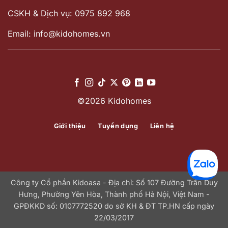
CSKH & Dịch vụ: 0975 892 968
Email: info@kidohomes.vn
©2026 Kidohomes
Giới thiệu
Tuyển dụng
Liên hệ
Công ty Cổ phần Kidoasa - Địa chỉ: Số 107 Đường Trần Duy
Hưng, Phường Yên Hòa, Thành phố Hà Nội, Việt Nam -
GPĐKKD số: 0107772520 do sở KH & ĐT TP.HN cấp ngày
22/03/2017