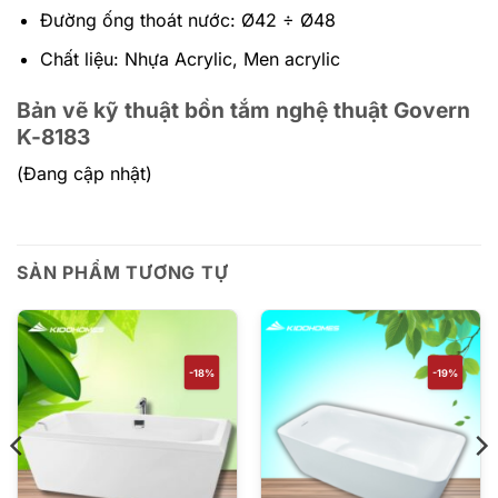
Đường ống thoát nước: Ø42 ÷ Ø48
Chất liệu: Nhựa Acrylic, Men acrylic
Bản vẽ kỹ thuật bồn tắm nghệ thuật Govern
K-8183
(Đang cập nhật)
SẢN PHẨM TƯƠNG TỰ
-18%
-19%