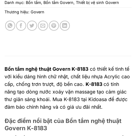
Danh mục:
Bồn tắm
,
Bồn tắm Govern
,
Thiết bị vệ sinh Govern
Thương hiệu:
Govern
Bồn tắm nghệ thuật Govern K-8183
có thiết kế tinh tế
với kiểu dáng hình chữ nhật, chất liệu nhựa Acrylic cao
cấp, chống trơn trượt, độ bền cao.
K-8183
có tính
năng tạo dòng nước xoáy vặn massage tạo cảm giác
thư giãn sảng khoái. Mua K-8183 tại Kidoasa để được
đảm bảo chính hãng và có giá ưu đãi nhất.
Đặc điểm nổi bật của Bồn tắm nghệ thuật
Govern K-8183