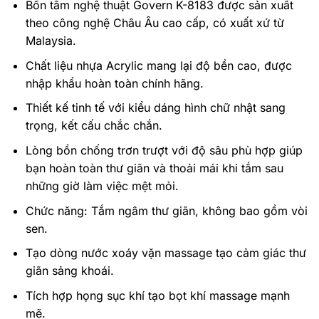
Bồn tắm nghệ thuật Govern K-8183 được sản xuất
theo công nghệ Châu Âu cao cấp, có xuất xứ từ
Malaysia.
Chất liệu nhựa Acrylic mang lại độ bền cao, được
nhập khẩu hoàn toàn chính hãng.
Thiết kế tinh tế với kiểu dáng hình chữ nhật sang
trọng, kết cấu chắc chắn.
Lòng bồn chống trơn trượt với độ sâu phù hợp giúp
bạn hoàn toàn thư giãn và thoải mái khi tắm sau
những giờ làm việc mệt mỏi.
Chức năng: Tắm ngâm thư giãn, không bao gồm vòi
sen.
Tạo dòng nước xoáy vặn massage tạo cảm giác thư
giãn sảng khoái.
Tích hợp họng sục khí tạo bọt khí massage mạnh
mẽ.