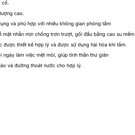
 cố.
 lượng cao.
dụng và phù hợp với nhiều không gian phòng tắm
bề mặt nhẵn mịn chống trơn trượt, gối đầu bằng cao su mềm
 được thiết kế hợp lý và được sử dụng hài hòa khi tắm.
i ngày làm việc mệt mỏi, giúp tinh thần thư giãn
ào và đường thoát nước cho hợp lý.