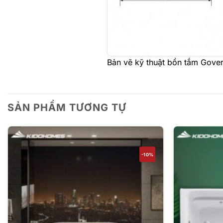
Bản vẽ kỹ thuật bồn tắm Gove
SẢN PHẨM TƯƠNG TỰ
-10%