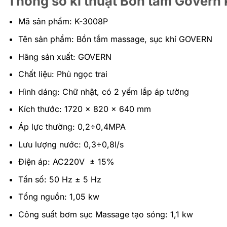
Thông số kĩ thuật Bồn tắm Govern
Mã sản phẩm: K-3008P
Tên sản phẩm: Bồn tắm massage, sục khí GOVERN
Hãng sản xuất: GOVERN
Chất liệu: Phủ ngọc trai
Hình dáng: Chữ nhật, có 2 yếm lắp áp tường
Kích thước: 1720 x 820 x 640 mm
Áp lực thường: 0,2÷0,4MPA
Lưu lượng nước: 0,3÷0,8l/s
Điện áp: AC220V ± 15%
Tần số: 50 Hz ± 5 Hz
Tổng nguồn: 1,05 kw
Công suất bơm sục Massage tạo sóng: 1,1 kw