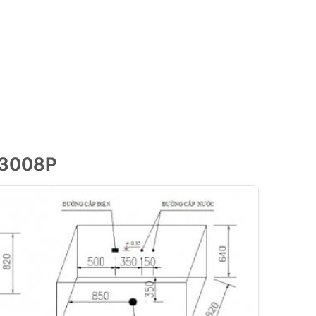
-3008P