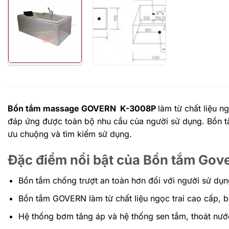
Bồn tắm massage GOVERN K-3008P
làm từ chất liệu n
đáp ứng được toàn bộ nhu cầu của người sử dụng. Bồn tắ
ưu chuộng và tìm kiếm sử dụng.
Đặc điểm nổi bật của Bồn tắm Go
Bồn tắm chống trượt an toàn hơn đối với người sử dụn
Bồn tắm GOVERN làm từ chất liệu ngọc trai cao cấp,
Hệ thống bơm tăng áp và hệ thống sen tắm, thoát nước