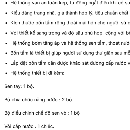
Hệ thống van an toàn kép, tự động ngắt điện khi có sự
Kiểu dáng trang nhã, giá thành hợp lý, tiêu chuẩn chất
Kích thước bồn tắm rộng thoải mái hơn cho người sử 
Với thiết kế sang trọng và độ sâu phù hợp, cộng với 
Hệ thống bơm tăng áp và hệ thống sen tắm, thoát nước
Bồn tắm là thiết bị giúp người sử dụng thư giãn sau mỗ
Lắp đặt bồn tắm cần được khảo sát đường cấp nước v
Hệ thống thiết bị đi kèm:
Sen tay: 1 bộ.
Bộ chia chức năng nước : 2 bộ.
Bộ điều chỉnh chế độ sen vòi: 1 bộ
Vòi cấp nước : 1 chiếc.