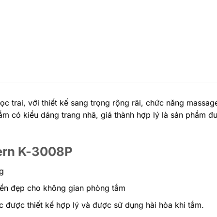
gọc trai, với thiết kế sang trọng rộng rãi, chức năng massag
m có kiểu dáng trang nhã, giá thành hợp lý là sản phẩm đư
vern K-3008P
g
 bền đẹp cho không gian phòng tắm
 được thiết kế hợp lý và được sử dụng hài hòa khi tắm.