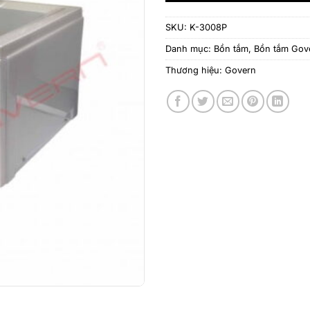
SKU:
K-3008P
Danh mục:
Bồn tắm
,
Bồn tắm Gov
Thương hiệu:
Govern