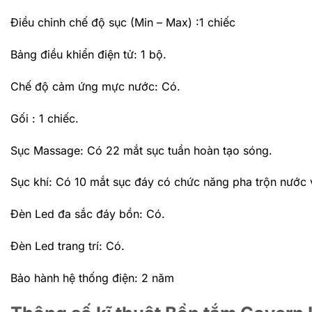
Điều chỉnh chế độ sục (Min – Max) :1 chiếc
Bảng điều khiển điện tử: 1 bộ.
Chế độ cảm ứng mực nước: Có.
Gối : 1 chiếc.
Sục Massage: Có 22 mắt sục tuần hoàn tạo sóng.
Sục khí: Có 10 mắt sục đáy có chức năng pha trộn nước 
Đèn Led đa sắc đáy bồn: Có.
Đèn Led trang trí: Có.
Bảo hành hệ thống điện: 2 năm