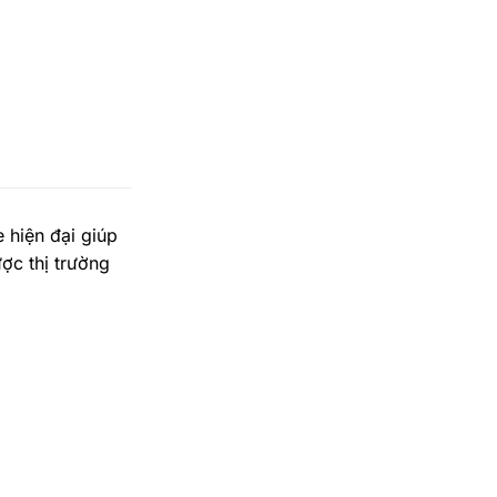
e hiện đại giúp
ợc thị trường