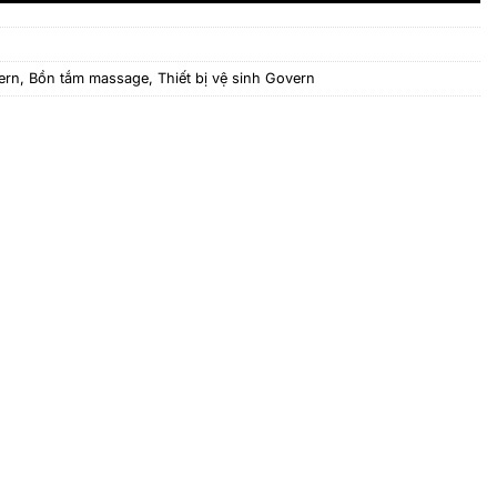
ern
,
Bồn tắm massage
,
Thiết bị vệ sinh Govern