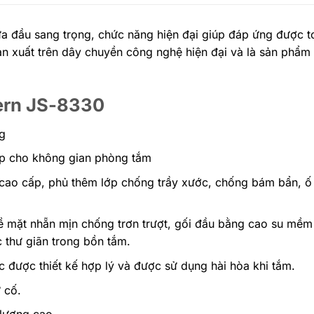
tựa đầu sang trọng, chức năng hiện đại giúp đáp ứng được 
xuất trên dây chuyền công nghệ hiện đại và là sản phẩm 
vern JS-8330
g
ẹp cho không gian phòng tắm
c cao cấp, phủ thêm lớp chống trầy xước, chống bám bẩn, ố
bề mặt nhẵn mịn chống trơn trượt, gối đầu bằng cao su mềm
 thư giãn trong bồn tắm.
 được thiết kế hợp lý và được sử dụng hài hòa khi tắm.
 cố.