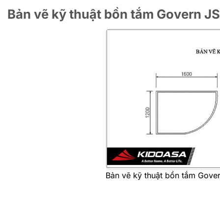
Bản vẽ kỹ thuật bồn tắm Govern J
Bản vẽ kỹ thuật bồn tắm Gove