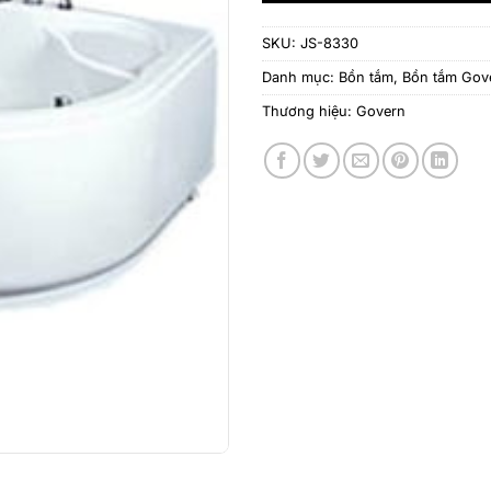
SKU:
JS-8330
Danh mục:
Bồn tắm
,
Bồn tắm Gov
Thương hiệu:
Govern