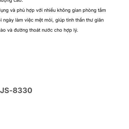
 lượng cao.
dụng và phù hợp với nhiều không gian phòng tắm
i ngày làm việc mệt mỏi, giúp tinh thần thư giãn
ào và đường thoát nước cho hợp lý.
n JS-8330