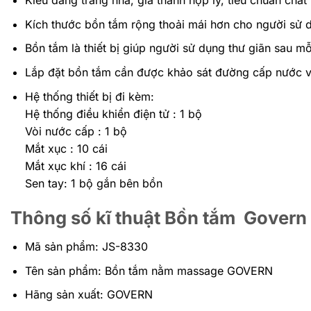
Kiểu dáng trang nhã, giá thành hợp lý, tiêu chuẩn chất
Kích thước bồn tắm rộng thoải mái hơn cho người sử 
Bồn tắm là thiết bị giúp người sử dụng thư giãn sau mỗ
Lắp đặt bồn tắm cần được khảo sát đường cấp nước v
Hệ thống thiết bị đi kèm:
Hệ thống điều khiển điện tử : 1 bộ
Vòi nước cấp : 1 bộ
Mắt xục : 10 cái
Mắt xục khí : 16 cái
Sen tay: 1 bộ gắn bên bồn
Thông số kĩ thuật Bồn tắm Gover
Mã sản phẩm: JS-8330
Tên sản phẩm: Bồn tắm nằm massage GOVERN
Hãng sản xuất: GOVERN