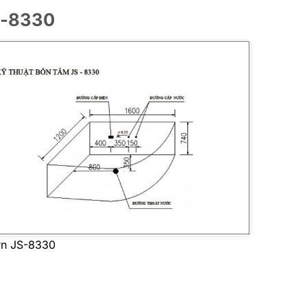
S-8330
rn JS-8330