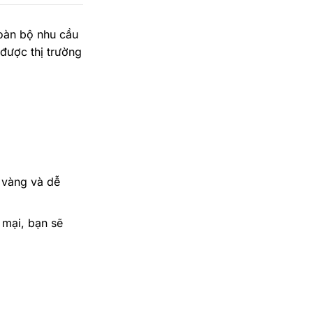
toàn bộ nhu cầu
được thị trường
 vàng và dễ
 mại, bạn sẽ