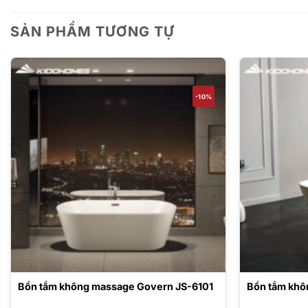
SẢN PHẨM TƯƠNG TỰ
-10%
Bồn tắm không massage Govern JS-6101
Bồn tắm khô