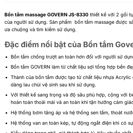
Bồn tắm massage GOVERN JS-8330
thiết kế với 2 gối 
của người sử dụng. Sản phẩm bồn tắm massage được sản 
ưa chuộng và tìm kiếm sử dụng.
Đặc điểm nổi bật của Bồn tắm Go
Bồn tắm chống trượt an toàn hơn đối với người sử dụn
Bồn tắm GOVERN làm từ chất liệu sợi tổng hợp bền đ
Thành của bồn tắm được tạo từ chất liệu nhựa Acryli
dàng lau chùi vệ sinh sau khi sử dụng.
Với thiết kế sang trọng và độ sâu phù hợp, cộng với 
hoàn toàn thoải mái và an toàn khi tận hưởng cảm giác
Hệ thống bơm tăng áp và hệ thống sen tắm, thoát nước
Hệ thống van an toàn kép, tự động ngắt điện khi có sự