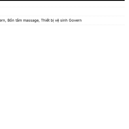
ern
,
Bồn tắm massage
,
Thiết bị vệ sinh Govern