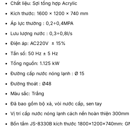
Chất liệu: Sợi tổng hợp Acrylic
Kích thước: 1600 x 1200 x 740 mm
Áp lực thường : 0,2÷0,4MPA
Lưu lượng nước : 0,3÷0,8l/s
Điện áp: AC220V ± 15%
Tần số: 50 Hz ± 5 Hz
Tổng nguồn: 1.125 kW
Đường cấp nước nóng lạnh : Ø 15
Đường thoát : Ø48
Màu sắc: Trắng
Đã bao gồm bộ xả, vòi nước cấp, sen tay
Vị trí cấp nước nóng lạnh cách nền hoàn thiện 300mm
Bồn tắm JS-8330B kích thước 1800x1200x740mm: GN