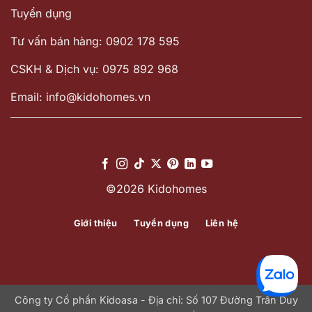
Tuyển dụng
Tư vấn bán hàng: 0902 178 595
CSKH & Dịch vụ: 0975 892 968
Email: info@kidohomes.vn
©2026 Kidohomes
Giới thiệu
Tuyển dụng
Liên hệ
Công ty Cổ phần Kidoasa - Địa chỉ: Số 107 Đường Trần Duy