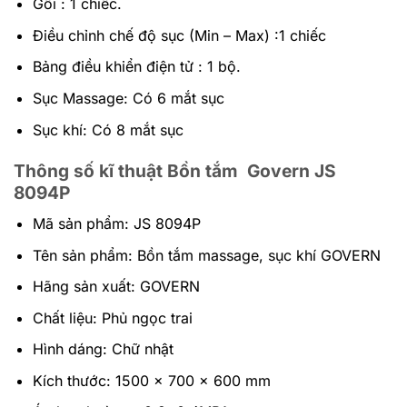
Gối : 1 chiếc.
Điều chỉnh chế độ sục (Min – Max) :1 chiếc
Bảng điều khiển điện tử : 1 bộ.
Sục Massage: Có 6 mắt sục
Sục khí: Có 8 mắt sục
Thông số kĩ thuật Bồn tắm Govern JS
8094P
Mã sản phẩm: JS 8094P
Tên sản phẩm: Bồn tắm massage, sục khí GOVERN
Hãng sản xuất: GOVERN
Chất liệu: Phủ ngọc trai
Hình dáng: Chữ nhật
Kích thước: 1500 x 700 x 600 mm