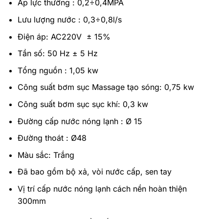
Áp lực thường : 0,2÷0,4MPA
Lưu lượng nước : 0,3÷0,8l/s
Điện áp: AC220V ± 15%
Tần số: 50 Hz ± 5 Hz
Tổng nguồn : 1,05 kw
Công suất bơm sục Massage tạo sóng: 0,75 kw
Công suất bơm sục sục khí: 0,3 kw
Đường cấp nước nóng lạnh : Ø 15
Đường thoát : Ø48
Màu sắc: Trắng
Đã bao gồm bộ xả, vòi nước cấp, sen tay
Vị trí cấp nước nóng lạnh cách nền hoàn thiện
300mm