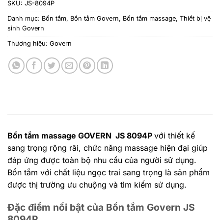
SKU:
JS-8094P
Danh mục:
Bồn tắm
,
Bồn tắm Govern
,
Bồn tắm massage
,
Thiết bị vệ
sinh Govern
Thương hiệu:
Govern
Bồn tắm massage GOVERN JS 8094P
với thiết kế
sang trọng rộng rãi, chức năng massage hiện đại giúp
đáp ứng được toàn bộ nhu cầu của người sử dụng.
Bồn tắm với chất liệu ngọc trai sang trọng là sản phẩm
được thị trường ưu chuộng và tìm kiếm sử dụng.
Đặc điểm nổi bật của Bồn tắm Govern JS
8094P