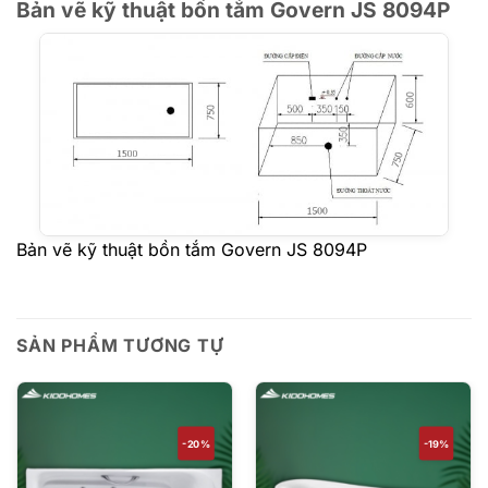
Bản vẽ kỹ thuật bồn tắm Govern JS 8094P
Bản vẽ kỹ thuật bồn tắm Govern JS 8094P
SẢN PHẨM TƯƠNG TỰ
-20%
-19%