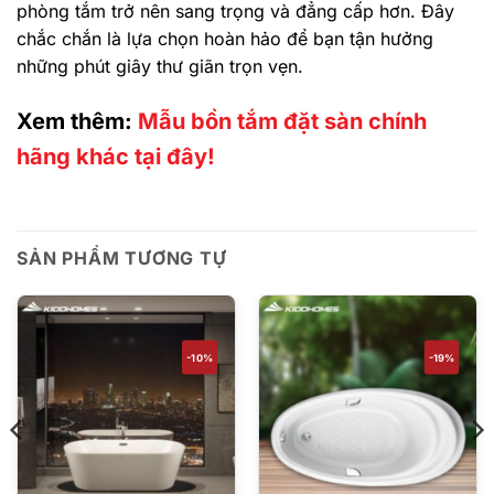
phòng tắm trở nên sang trọng và đẳng cấp hơn. Đây
chắc chắn là lựa chọn hoàn hảo để bạn tận hưởng
những phút giây thư giãn trọn vẹn.
Xem thêm:
Mẫu bồn tắm đặt sàn chính
hãng khác tại đây!
SẢN PHẨM TƯƠNG TỰ
-10%
-19%