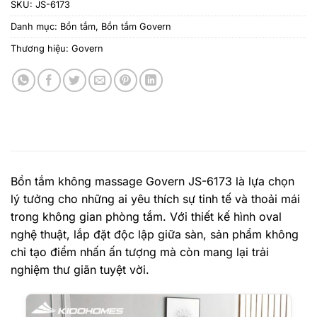
SKU:
JS-6173
Danh mục:
Bồn tắm
,
Bồn tắm Govern
Thương hiệu:
Govern
Bồn tắm không massage Govern JS-6173 là lựa chọn
lý tưởng cho những ai yêu thích sự tinh tế và thoải mái
trong không gian phòng tắm. Với thiết kế hình oval
nghệ thuật, lắp đặt độc lập giữa sàn, sản phẩm không
chỉ tạo điểm nhấn ấn tượng mà còn mang lại trải
nghiệm thư giãn tuyệt vời.