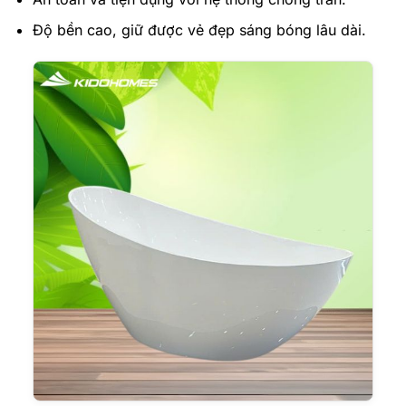
Độ bền cao, giữ được vẻ đẹp sáng bóng lâu dài.