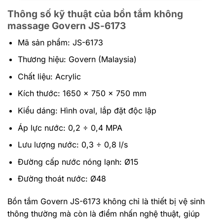
Thông số kỹ thuật của bồn tắm không
massage Govern JS-6173
Mã sản phẩm: JS-6173
Thương hiệu: Govern (Malaysia)
Chất liệu: Acrylic
Kích thước: 1650 x 750 x 750 mm
Kiểu dáng: Hình oval, lắp đặt độc lập
Áp lực nước: 0,2 ÷ 0,4 MPA
Lưu lượng nước: 0,3 ÷ 0,8 l/s
Đường cấp nước nóng lạnh: Ø15
Đường thoát nước: Ø48
Bồn tắm Govern JS-6173 không chỉ là thiết bị vệ sinh
thông thường mà còn là điểm nhấn nghệ thuật, giúp