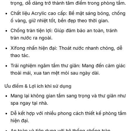
trọng, dễ dàng trở thành tâm điểm trong phòng tắm.
Chất liệu Acrylic cao cấp: Bề mặt sáng bóng, chống
ố vàng, giữ nhiệt tốt, bền đẹp theo thời gian.
Chống tràn tiện lợi: Giúp đảm bảo an toàn, tránh
tràn nước ra ngoài.
Xifong nhấn hiện đại: Thoát nước nhanh chóng, dễ
thao tác.
Trải nghiệm ngâm tắm thư giãn: Mang đến cảm giác
thoải mái, xua tan mệt mỏi sau ngày dài.
Ưu điểm & Lợi ích khi sử dụng
Mang lại không gian tắm sang trọng và thư giãn như
spa ngay tại nhà.
Dễ kết hợp với nhiều phong cách thiết kế phòng tắm
hiện đại.
An toàn và tiện dụng với hệ thống chống tràn.