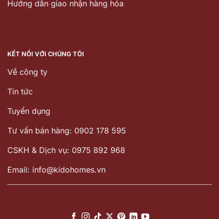
Hướng dẫn giao nhận hàng hóa
KẾT NỐI VỚI CHÚNG TÔI
Về công ty
Tin tức
Tuyển dụng
Tư vấn bán hàng: 0902 178 595
CSKH & Dịch vụ: 0975 892 968
Email: info@kidohomes.vn