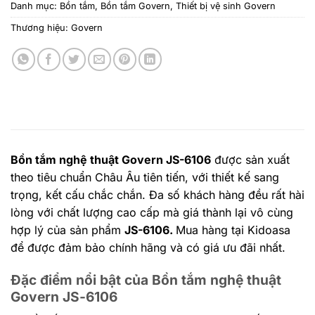
Danh mục:
Bồn tắm
,
Bồn tắm Govern
,
Thiết bị vệ sinh Govern
Thương hiệu:
Govern
Bồn tắm nghệ thuật Govern JS-6106
được sản xuất
theo tiêu chuẩn Châu Âu tiên tiến, với thiết kế sang
trọng, kết cấu chắc chắn. Đa số khách hàng đều rất hài
lòng với chất lượng cao cấp mà giá thành lại vô cùng
hợp lý của sản phẩm
JS-6106.
Mua hàng tại Kidoasa
để được đảm bảo chính hãng và có giá ưu đãi nhất.
Đặc điểm nổi bật của Bồn tắm nghệ thuật
Govern JS-6106