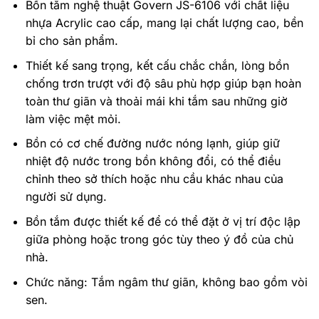
Bồn tắm nghệ thuật Govern JS-6106 với chất liệu
nhựa Acrylic cao cấp, mang lại chất lượng cao, bền
bỉ cho sản phẩm.
Thiết kế sang trọng, kết cấu chắc chắn, lòng bồn
chống trơn trượt với độ sâu phù hợp giúp bạn hoàn
toàn thư giãn và thoải mái khi tắm sau những giờ
làm việc mệt mỏi.
Bồn có cơ chế đường nước nóng lạnh, giúp giữ
nhiệt độ nước trong bồn không đổi, có thể điều
chỉnh theo sở thích hoặc nhu cầu khác nhau của
người sử dụng.
Bồn tắm được thiết kế để có thể đặt ở vị trí độc lập
giữa phòng hoặc trong góc tùy theo ý đồ của chủ
nhà.
Chức năng: Tắm ngâm thư giãn, không bao gồm vòi
sen.