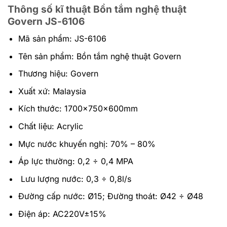
Thông số kĩ thuật Bồn tắm nghệ thuật
Govern JS-6106
Mã sản phẩm: JS-6106
Tên sản phẩm: Bồn tắm nghệ thuật Govern
Thương hiệu: Govern
Xuất xứ: Malaysia
Kích thước: 1700x750x600mm
Chất liệu: Acrylic
Mực nước khuyến nghị: 70% – 80%
Áp lực thường: 0,2 ÷ 0,4 MPA
Lưu lượng nước: 0,3 ÷ 0,8l/s
Đường cấp nước: Ø15; Đường thoát: Ø42 ÷ Ø48
Điện áp: AC220V±15%