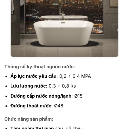
Thông số kỹ thuật nguồn nước:
Áp lực nước yêu cầu
: 0,2 ÷ 0,4 MPA
Lưu lượng nước
: 0,3 ÷ 0,8 l/s
Đường cấp nước nóng/lạnh
: Ø15
Đường thoát nước
: Ø48
Chức năng sản phẩm:
Tắm ngâm thư giãn
sâu, dễ chịu.