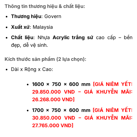
Thông tin thương hiệu & chất liệu:
Thương hiệu
: Govern
Xuất xứ
: Malaysia
Chất liệu
: Nhựa
Acrylic trắng sứ
cao cấp – bền
đẹp, dễ vệ sinh.
Kích thước sản phẩm (2 lựa chọn):
Dài x Rộng x Cao:
1600 x 750 x 600 mm
[GIÁ NIÊM YẾT:
29.850.000 VND – GIÁ KHUYỄN MÃI:
26.268.000 VND]
1700 x 750 x 600 mm
[GIÁ NIÊM YẾT:
30.850.000 VND – GIÁ KHUYỄN MÃI:
27.765.000 VND]