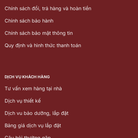
Chính sách đổi, trả hàng và hoàn tiền
Chinh sách bảo hành
Chính sách bảo mật thông tin
Quy định và hình thức thanh toán
DỊCH VỤ KHÁCH HÀNG
Tư vấn xem hàng tại nhà
Dịch vụ thiết kế
Dịch vu bảo dưỡng, lắp đặt
Bảng giá dịch vụ lắp đặt
Câu hỏi thường gặp