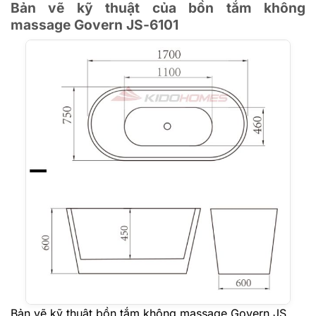
Bản vẽ kỹ thuật của bồn tắm không
massage Govern JS-6101
Bản vẽ kỹ thuật bồn tắm không massage Govern JS