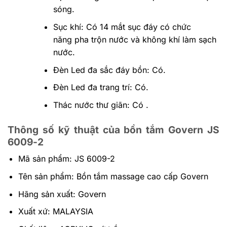
sóng.
Sục khí: Có 14 mắt sục đáy có chức
năng pha trộn nước và không khí làm sạch
nước.
Đèn Led đa sắc đáy bồn: Có.
Đèn Led đa trang trí: Có.
Thác nước thư giãn: Có .
Thông số kỹ thuật của bồn tắm Govern JS
6009-2
Mã sản phẩm: JS 6009-2
Tên sản phẩm: Bồn tắm massage cao cấp Govern
Hãng sản xuất: Govern
Xuất xứ: MALAYSIA