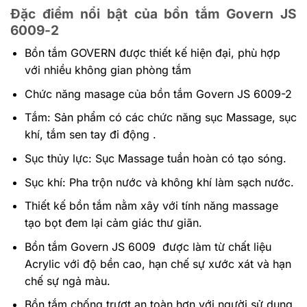
Đặc điểm nổi bật của bồn tắm Govern JS
6009-2
Bồn tắm GOVERN được thiết kế hiện đại, phù hợp
với nhiều không gian phòng tắm
Chức năng masage của bồn tắm Govern JS 6009-2
Tắm: Sản phẩm có các chức năng sục Massage, sục
khí, tắm sen tay đi động .
Sục thủy lực: Sục Massage tuần hoàn có tạo sóng.
Sục khí: Pha trộn nước và không khí làm sạch nước.
Thiết kế bồn tắm nằm xây với tính năng massage
tạo bọt đem lại cảm giác thư giãn.
Bồn tắm Govern JS 6009 được làm từ chất liệu
Acrylic với độ bền cao, hạn chế sự xước xát và hạn
chế sự ngả màu.
Bồn tắm chống trượt an toàn hơn với người sử dụng.