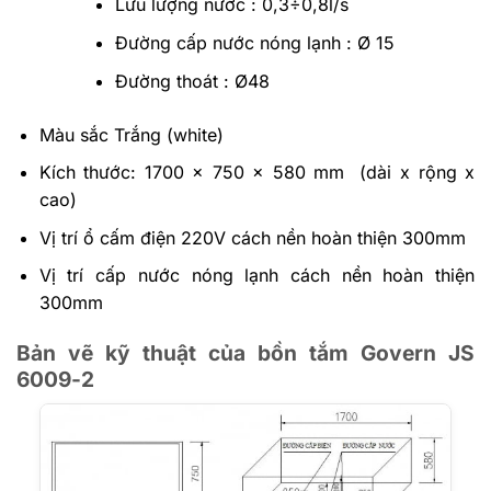
Lưu lượng nước : 0,3÷0,8l/s
Đường cấp nước nóng lạnh : Ø 15
Đường thoát : Ø48
Màu sắc Trắng (white)
Kích thước: 1700 x 750 x 580 mm
(dài x rộng x
cao)
Vị trí ổ cấm điện 220V cách nền hoàn thiện 300mm
Vị trí cấp nước nóng lạnh cách nền hoàn thiện
300mm
Bản vẽ kỹ thuật của bồn tắm Govern JS
6009-2