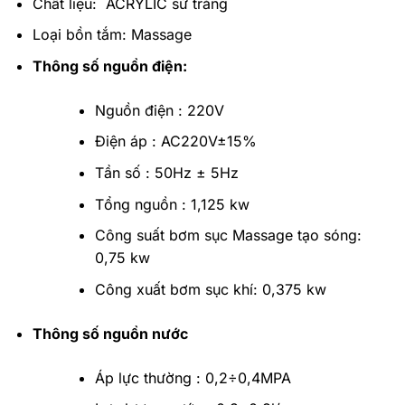
Chất liệu: ACRYLIC sứ trắng
Loại bồn tắm: Massage
Thông số nguồn điện:
Nguồn điện : 220V
Điện áp : AC220V±15%
Tần số : 50Hz ± 5Hz
Tổng nguồn : 1,125 kw
Công suất bơm sục Massage tạo sóng:
0,75 kw
Công xuất bơm sục khí: 0,375 kw
Thông số nguồn nước
Áp lực thường : 0,2÷0,4MPA