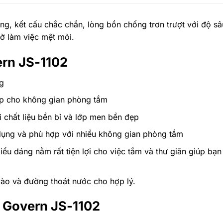
ọng, kết cấu chắc chắn, lòng bồn chống trơn trượt với độ s
iờ làm việc mệt mỏi.
ern JS-1102
g
ẹp cho không gian phòng tắm
 chất liệu bền bỉ và lớp men bền đẹp
dụng và phù hợp với nhiều không gian phòng tắm
ểu dáng nằm rất tiện lợi cho việc tắm và thư giãn giúp bạn
ào và đường thoát nước cho hợp lý.
m Govern JS-1102