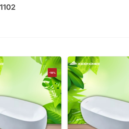
 1102
-19%