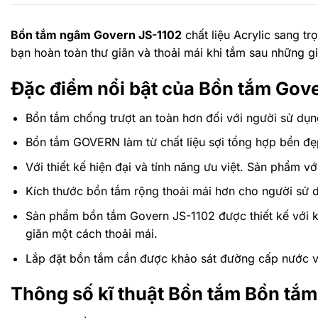
Bồn tắm ngâm Govern JS-1102
chất liệu Acrylic sang tr
bạn hoàn toàn thư giãn và thoải mái khi tắm sau những g
Đặc điểm nổi bật của Bồn tắm Gov
Bồn tắm c
hống trượt an toàn hơn đối với người sử dụn
Bồn tắm GOVERN làm từ chất liệu sợi tổng hợp bền đ
Với thiết kế hiện đại và tính năng ưu việt.
Sản phẩm với
Kích thước bồn tắm rộng thoải mái hơn cho người sử 
Sản phẩm bồn tắm Govern JS-1102 được thiết kế với ki
giãn một cách thoải mái.
Lắp đặt bồn tắm cần được khảo sát đường cấp nước v
Thông số kĩ thuật Bồn tắm Bồn tắ