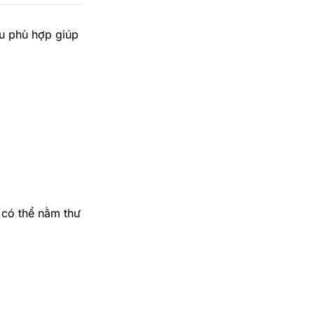
âu phù hợp giúp
 có thể nằm thư