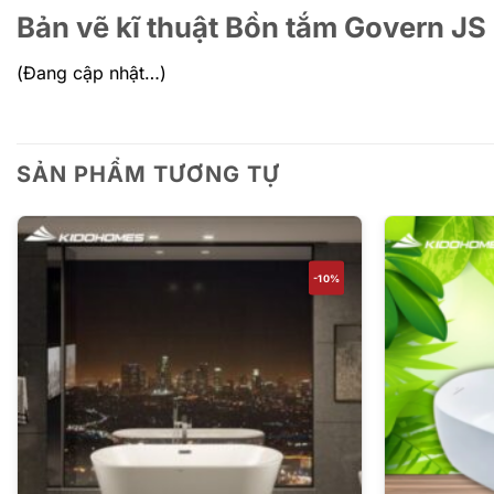
Bản vẽ kĩ thuật Bồn tắm Govern JS
(Đang cập nhật…)
SẢN PHẨM TƯƠNG TỰ
-10%