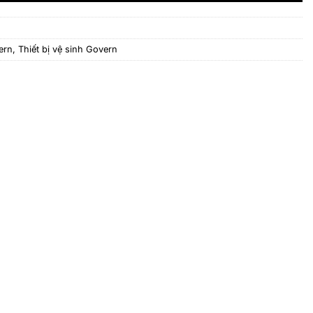
ern
,
Thiết bị vệ sinh Govern