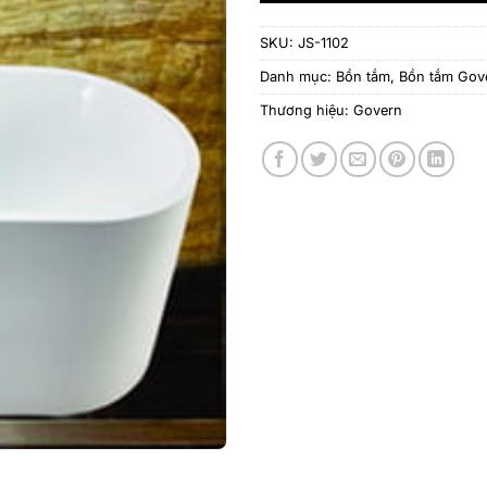
SKU:
JS-1102
Danh mục:
Bồn tắm
,
Bồn tắm Gov
Thương hiệu:
Govern