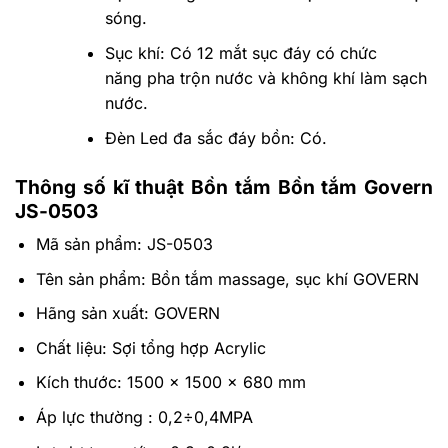
sóng.
Sục khí: Có 12 mắt sục đáy có chức
năng pha trộn nước và không khí làm sạch
nước.
Đèn Led đa sắc đáy bồn: Có.
Thông số kĩ thuật Bồn tắm Bồn tắm Govern
JS-0503
Mã sản phẩm: JS-0503
Tên sản phẩm: Bồn tắm massage, sục khí GOVERN
Hãng sản xuất: GOVERN
Chất liệu: Sợi tổng hợp Acrylic
Kích thước:
1500 x 1500 x 680 mm
Áp lực thường : 0,2÷0,4MPA