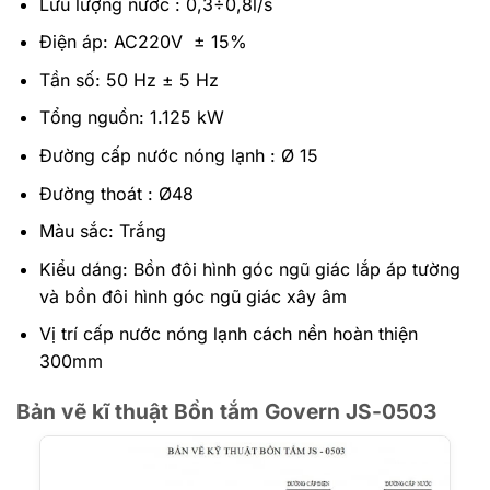
Lưu lượng nước : 0,3÷0,8l/s
Điện áp: AC220V ± 15%
Tần số: 50 Hz ± 5 Hz
Tổng nguồn: 1.125 kW
Đường cấp nước nóng lạnh : Ø 15
Đường thoát : Ø48
Màu sắc: Trắng
Kiểu dáng: Bồn đôi hình góc ngũ giác lắp áp tường
và bồn đôi hình góc ngũ giác xây âm
Vị trí cấp nước nóng lạnh cách nền hoàn thiện
300mm
Bản vẽ kĩ thuật Bồn tắm Govern JS-0503