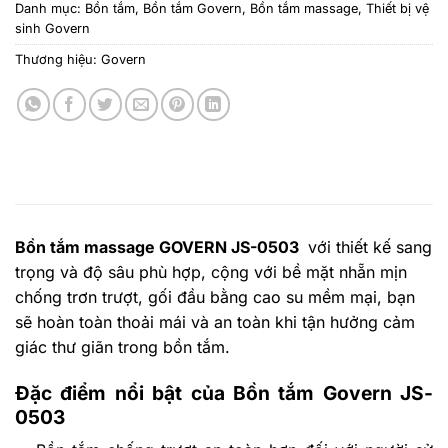
Danh mục:
Bồn tắm
,
Bồn tắm Govern
,
Bồn tắm massage
,
Thiết bị vệ
sinh Govern
Thương hiệu:
Govern
Bồn tắm massage GOVERN
JS-0503
v
ới thiết kế sang
trọng và độ sâu phù hợp, cộng với bề mặt nhẵn mịn
chống trơn trượt, gối đầu bằng cao su mềm mại, bạn
sẽ hoàn toàn thoải mái và an toàn khi tận hưởng cảm
giác thư giãn trong bồn tắm.
Đặc điểm nổi bật của Bồn tắm Govern JS-
0503