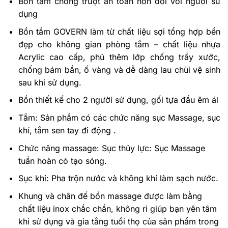
Bồn tắm c
hống trượt an toàn hơn đối với người sử
dụng
Bồn tắm GOVERN làm từ chất liệu sợi tổng hợp bền
đẹp cho không gian phòng tắm –
chất liệu nhựa
Acrylic cao cấp, phủ thêm lớp chống trầy xước,
chống bám bẩn, ố vàng và dễ dàng lau chùi vệ sinh
sau khi sử dụng.
Bồn thiết kế cho 2 người sử dụng, gối tựa đầu êm ái
Tắm: Sản phẩm có các chức năng sục Massage, sục
khí, tắm sen tay đi động .
Chức năng massage: Sục thủy lực: Sục Massage
tuần hoàn có tạo sóng.
Sục khí: Pha trộn nước và không khí làm sạch nước.
Khung và chân đế bồn massage được làm bằng
chất liệu inox chắc chắn, không rỉ giúp bạn yên tâm
khi sử dụng và gia tắng tuổi thọ của sản phẩm trong