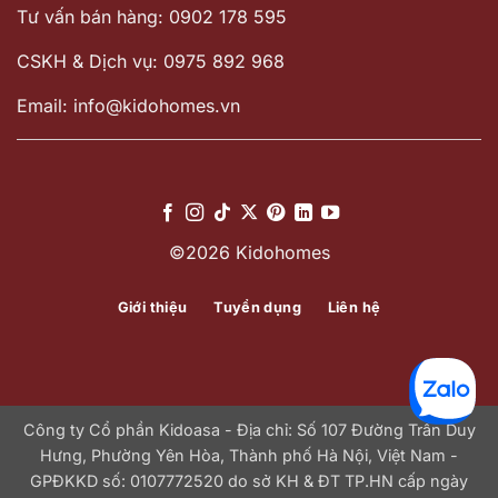
Tư vấn bán hàng: 0902 178 595
CSKH & Dịch vụ: 0975 892 968
Email: info@kidohomes.vn
©2026 Kidohomes
Giới thiệu
Tuyển dụng
Liên hệ
Công ty Cổ phần Kidoasa - Địa chỉ: Số 107 Đường Trần Duy
Hưng, Phường Yên Hòa, Thành phố Hà Nội, Việt Nam -
GPĐKKD số: 0107772520 do sở KH & ĐT TP.HN cấp ngày