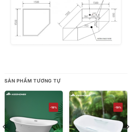
SẢN PHẨM TƯƠNG TỰ
-19%
-19%