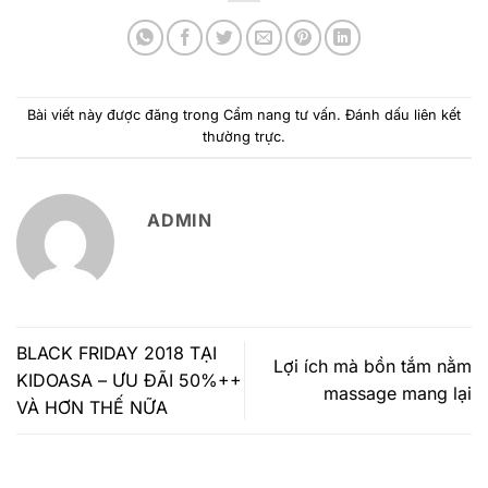
Bài viết này được đăng trong
Cẩm nang tư vấn
. Đánh dấu
liên kết
thường trực
.
ADMIN
BLACK FRIDAY 2018 TẠI
Lợi ích mà bồn tắm nằm
KIDOASA – ƯU ĐÃI 50%++
massage mang lại
VÀ HƠN THẾ NỮA