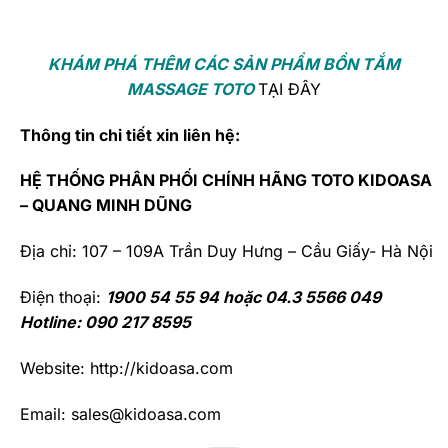
KHÁM PHÁ THÊM CÁC SẢN PHẨM BỒN TẮM
MASSAGE TOTO
TẠI ĐÂY
Thông tin chi tiết xin liên hệ:
HỆ THỐNG PHÂN PHỐI CHÍNH HÃNG
TOTO
KIDOASA
– QUANG MINH DŨNG
Địa chỉ: 107 – 109A Trần Duy Hưng – Cầu Giấy- Hà Nội
Điện thoại:
1900 54 55 94 hoặc 04.3 5566 049
Hotline: 090 217 8595
Website: http://kidoasa.com
Email: sales@kidoasa.com