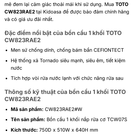
mẽ đem lại cảm giác thoải mái khi sử dụng. Mua
TOTO
CW823RAE2
tại Kidoasa để được bảo đảm chính hãng
và có giá ưu đãi nhất.
Đặc điểm nổi bật của bồn cầu 1 khối TOTO
CW823RAE2
Men sứ chống dính, chống bám bẩn CEFIONTECT
Hệ thống xả Tornado siêu mạnh, siêu êm, tiết kiệm
nước
Tích hợp vòi rửa nước lạnh với chức năng rửa sau
Thông số kỹ thuật của bồn cầu 1 khối TOTO
CW823RAE2
Mã sản phẩm:
CW823RAE2#W
Tên sản phẩm:
Bồn cầu 1 khối nắp rửa cơ TCW07S
Kích thước:
750D x 510W x 640H mm