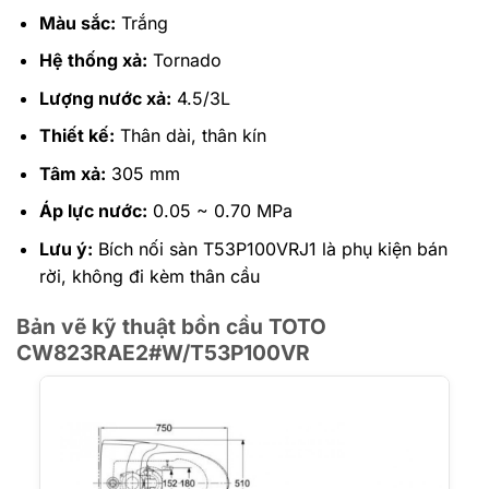
Màu sắc:
Trắng
Hệ thống xả:
Tornado
Lượng nước xả:
4.5/3L
Thiết kế:
Thân dài, thân kín
Tâm xả:
305 mm
Áp lực nước:
0.05 ~ 0.70 MPa
Lưu ý:
Bích nối sàn T53P100VRJ1 là phụ kiện bán
rời, không đi kèm thân cầu
Bản vẽ kỹ thuật bồn cầu TOTO
CW823RAE2#W/T53P100VR