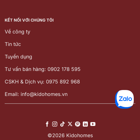
KẾT NỐI VỚI CHÚNG TÔI
Về công ty
Tin tức
Tuyển dụng
Tư vấn bán hàng: 0902 178 595
CSKH & Dịch vụ: 0975 892 968
Email: info@kidohomes.vn
©2026 Kidohomes