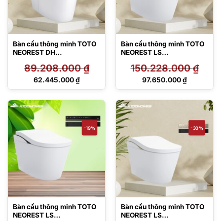
Bàn cầu thông minh TOTO
Bàn cầu thông minh TOTO
NEOREST DH
NEOREST LS
CS988VT#NW1/TCF9575
CS911VT#NW1/TCF87120
89.208.000
₫
150.228.000
₫
Z#NW1/T53P100VR
GAA#NW1/T53P100VR
Giá
Giá
62.445.000
₫
97.650.000
₫
gốc
gốc
Giá
Giá
là:
là:
hiện
hiện
89.208.000 ₫.
150.228.000 ₫.
tại
tại
là:
là:
62.445.000 ₫.
97.650.000 ₫.
-19%
-30%
Bàn cầu thông minh TOTO
Bàn cầu thông minh TOTO
NEOREST LS
NEOREST LS