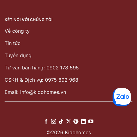
KẾT NỐI VỚI CHÚNG TÔI
Về công ty
Tin tức
Tuyển dụng
Tư vấn bán hàng: 0902 178 595
CSKH & Dịch vụ: 0975 892 968
Email: info@kidohomes.vn
©2026 Kidohomes