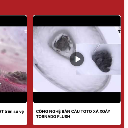
T trên sứ vệ
CÔNG NGHỆ BÀN CẦU TOTO XẢ XOÁY
TORNADO FLUSH