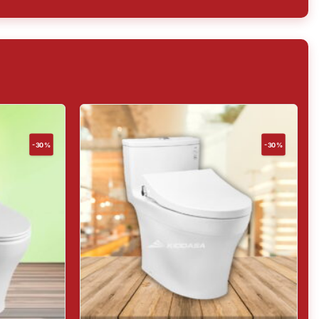
-30%
-30%