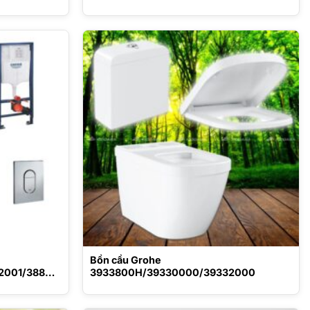
Bồn cầu Grohe
2001/38844
3933800H/39330000/39332000