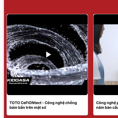
TOTO CeFiONtect - Công nghệ chống
Công nghệ 
bám bẩn trên mặt sứ
năm bàn cầ