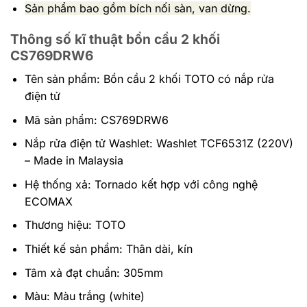
Sản phẩm bao gồm bích nối sàn, van dừng.
Thông số kĩ thuật bồn cầu 2 khối
CS769DRW6
Tên sản phẩm: Bồn cầu 2 khối TOTO có nắp rửa
điện tử
Mã sản phẩm: CS769DRW6
Nắp rửa điện tử Washlet: Washlet TCF6531Z (220V)
–
Made in Malaysia
Hệ thống xả: Tornado kết hợp với công nghệ
ECOMAX
Thương hiệu:
TOTO
Thiết kế sản phẩm: Thân dài, kín
Tâm xả đạt chuẩn: 305mm
Màu: Màu trắng (white)