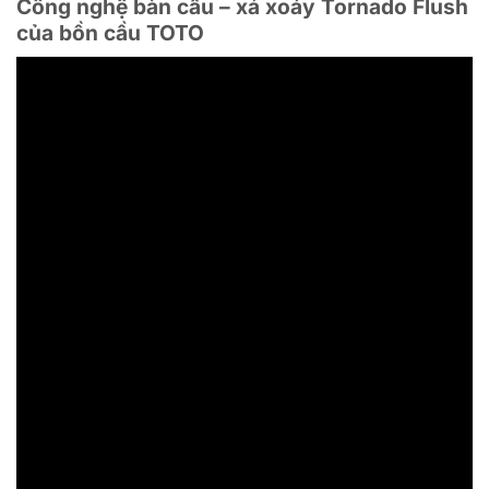
Công nghệ bàn cầu – xả xoáy Tornado Flush
của bồn cầu TOTO