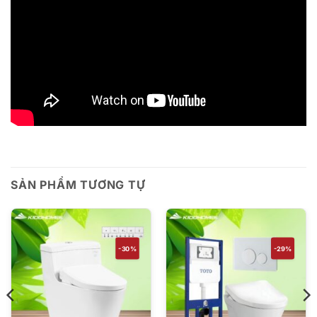
SẢN PHẨM TƯƠNG TỰ
-30%
-29%