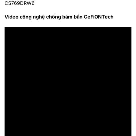
CS769DRW6
Video công nghệ chống bám bẩn CeFiONTech