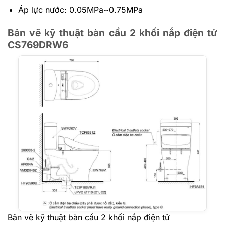
Áp lực nước: 0.05MPa~0.75MPa
Bản vẽ kỹ thuật bàn cầu 2 khối nắp điện tử
CS769DRW6
Bản vẽ kỹ thuật bàn cầu 2 khối nắp điện tử