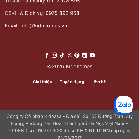
Tư vấn bán hàng: 0902 178 595
CSKH & Dịch vụ: 0975 892 968
Email: info@kidohomes.vn
©2026 Kidohomes
Giới thiệu
Tuyển dụng
Liên hệ
Công ty Cổ phần Kidoasa - Địa chỉ: Số 107 Đường Trần Duy
Hưng, Phường Yên Hòa, Thành phố Hà Nội, Việt Nam -
GPĐKKD số: 0107772520 do sở KH & ĐT TP.HN cấp ngày
22/03/2017