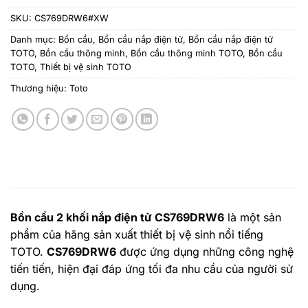
SKU:
CS769DRW6#XW
Danh mục:
Bồn cầu
,
Bồn cầu nắp điện tử
,
Bồn cầu nắp điện tử
TOTO
,
Bồn cầu thông minh
,
Bồn cầu thông minh TOTO
,
Bồn cầu
TOTO
,
Thiết bị vệ sinh TOTO
Thương hiệu:
Toto
Bồn cầu 2 khối nắp điện tử CS769DRW6
là một sản
phẩm của hãng sản xuất thiết bị vệ sinh nổi tiếng
TOTO.
CS769DRW6
được ứng dụng những công nghệ
tiến tiến, hiện đại đáp ứng tối đa nhu cầu của người sử
dụng.