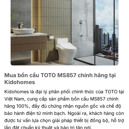
Mua bồn cầu TOTO MS857 chính hãng tại
Kidohomes
Kidohomes là đại lý phân phối chính thức của TOTO tại
Việt Nam, cung cấp sản phẩm bồn cầu MS857 chính
hãng 100%, đầy đủ chứng nhận nguồn gốc và chế độ
bảo hành điện tử minh bạch. Ngoài ra, khách hàng còn
được tư vấn lựa chọn giải pháp thiết bị đồng bộ, hỗ trợ
lắp đặt chuẩn kỹ thuật và bảo trì tận nơi.