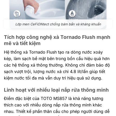
Lớp men CeFiONtect chống bám bẩn và kháng khuẩn
Tích hợp công nghệ xả Tornado Flush mạnh
mẽ và tiết kiệm
Hệ thống xả Tornado Flush tạo ra dòng nước xoáy
kép, làm sạch bề mặt bên trong bồn cầu hiệu quả hơn
các hệ thống xả thông thường. Không chỉ đảm bảo độ
sạch vượt trội, lượng nước xả chỉ 4.8 lít/lần giúp tiết
kiệm nước tối đa mà vẫn duy trì hiệu quả sử dụng.
Linh hoạt với nhiều loại nắp rửa thông minh
Điểm đặc biệt của TOTO MS857 là khả năng tương
thích cao với nhiều dòng nắp rửa thông minh khác
nhau. Thiết kế phần thân cầu cho phép người dùng dễ