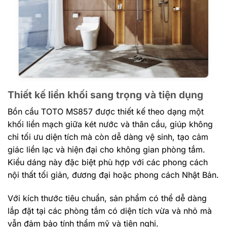
Thiết kế liền khối sang trọng và tiện dụng
Bồn cầu TOTO MS857 được thiết kế theo dạng một
khối liền mạch giữa két nước và thân cầu, giúp không
chỉ tối ưu diện tích mà còn dễ dàng vệ sinh, tạo cảm
giác liền lạc và hiện đại cho không gian phòng tắm.
Kiểu dáng này đặc biệt phù hợp với các phong cách
nội thất tối giản, đương đại hoặc phong cách Nhật Bản.
Với kích thước tiêu chuẩn, sản phẩm có thể dễ dàng
lắp đặt tại các phòng tắm có diện tích vừa và nhỏ mà
vẫn đảm bảo tính thẩm mỹ và tiện nghi.