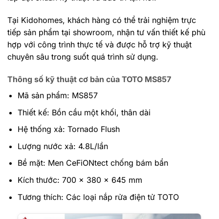
Tại Kidohomes, khách hàng có thể trải nghiệm trực
tiếp sản phẩm tại showroom, nhận tư vấn thiết kế phù
hợp với công trình thực tế và được hỗ trợ kỹ thuật
chuyên sâu trong suốt quá trình sử dụng.
Thông số kỹ thuật cơ bản của TOTO MS857
Mã sản phẩm: MS857
Thiết kế: Bồn cầu một khối, thân dài
Hệ thống xả: Tornado Flush
Lượng nước xả: 4.8L/lần
Bề mặt: Men CeFiONtect chống bám bẩn
Kích thước: 700 x 380 x 645 mm
Tương thích: Các loại nắp rửa điện tử TOTO