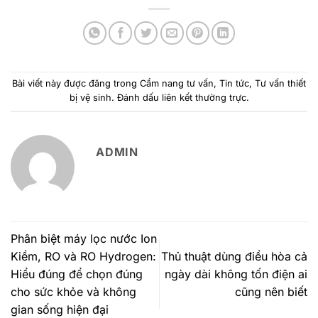
Bài viết này được đăng trong
Cẩm nang tư vấn
,
Tin tức
,
Tư vấn thiết
bị vệ sinh
. Đánh dấu
liên kết thường trực
.
ADMIN
Phân biệt máy lọc nước Ion
Kiềm, RO và RO Hydrogen:
Thủ thuật dùng điều hòa cả
Hiểu đúng để chọn đúng
ngày dài không tốn điện ai
cho sức khỏe và không
cũng nên biết
gian sống hiện đại