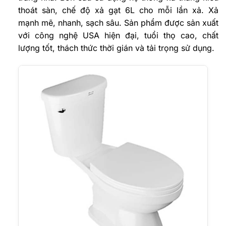
thoát sàn, chế độ xả gạt 6L cho mỗi lần xả. Xả
mạnh mẽ, nhanh, sạch sâu. Sản phẩm được sản xuất
với công nghệ USA hiện đại, tuổi thọ cao, chất
lượng tốt, thách thức thời gián và tải trọng sử dụng.