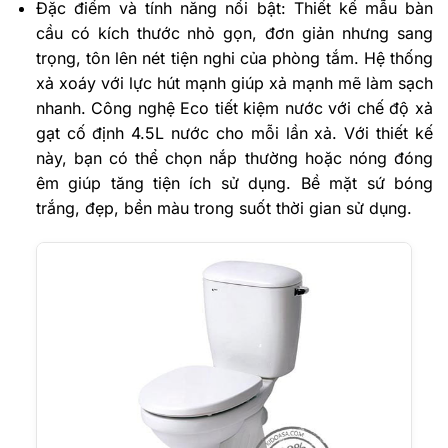
Đặc điểm và tính năng nổi bật: Thiết kế mẫu bàn
cầu có kích thước nhỏ gọn, đơn giản nhưng sang
trọng, tôn lên nét tiện nghi của phòng tắm. Hệ thống
xả xoáy với lực hút mạnh giúp xả mạnh mẽ làm sạch
nhanh. Công nghệ Eco tiết kiệm nước với chế độ xả
gạt cố định 4.5L nước cho mỗi lần xả. Với thiết kế
này, bạn có thể chọn nắp thường hoặc nóng đóng
êm giúp tăng tiện ích sử dụng. Bề mặt sứ bóng
trắng, đẹp, bền màu trong suốt thời gian sử dụng.