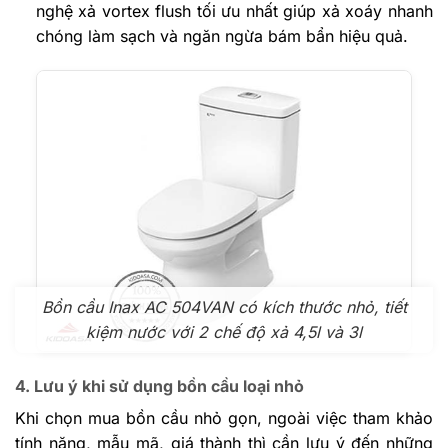
nghệ xả vortex flush tối ưu nhất giúp xả xoáy nhanh
chóng làm sạch và ngăn ngừa bám bẩn hiệu quả.
Bồn cầu Inax AC 504VAN có kích thước nhỏ, tiết
kiệm nước với 2 chế độ xả 4,5l và 3l
4. Lưu ý khi sử dụng bồn cầu loại nhỏ
Khi chọn mua bồn cầu nhỏ gọn, ngoài việc tham khảo
tính năng, mẫu mã, giá thành thì cần lưu ý đến những