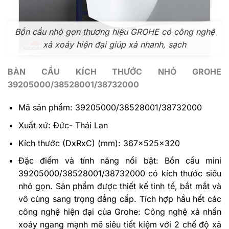
Bồn cầu nhỏ gọn thương hiệu GROHE có công nghệ
xả xoáy hiện đại giúp xả nhanh, sạch
BÀN CẦU KÍCH THƯỚC NHỎ GROHE
39205000/38528001/38732000
Mã sản phẩm: 39205000/38528001/38732000
Xuất xứ: Đức- Thái Lan
Kích thước (DxRxC) (mm): 367x525x320
Đặc điểm và tính năng nổi bật: Bồn cầu mini
39205000/38528001/38732000 có kích thước siêu
nhỏ gọn. Sản phẩm được thiết kế tinh tế, bắt mắt và
vô cùng sang trọng đẳng cấp. Tích hợp hầu hết các
công nghệ hiện đại của Grohe: Công nghệ xả nhấn
xoáy ngang mạnh mẽ siêu tiết kiệm với 2 chế độ xả