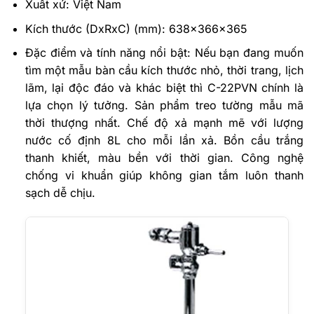
Xuất xứ: Việt Nam
Kích thước (DxRxC) (mm): 638x366x365
Đặc điểm và tính năng nổi bật: Nếu bạn đang muốn
tìm một mẫu bàn cầu kích thước nhỏ, thời trang, lịch
lãm, lại độc đáo và khác biệt thì C-22PVN chính là
lựa chọn lý tưởng. Sản phẩm treo tường mẫu mã
thời thượng nhất. Chế độ xả mạnh mẽ với lượng
nước cố định 8L cho mỗi lần xả. Bồn cầu trắng
thanh khiết, màu bền với thời gian. Công nghệ
chống vi khuẩn giúp không gian tắm luôn thanh
sạch dễ chịu.