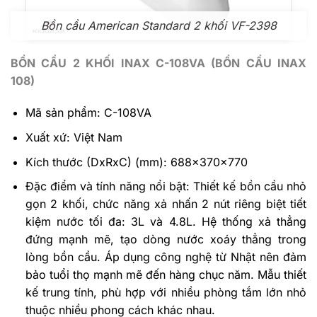
Bồn cầu American Standard 2 khối VF-2398
BỒN CẦU 2 KHỐI INAX C-108VA (BỒN CẦU INAX
108)
Mã sản phẩm: C-108VA
Xuất xứ: Việt Nam
Kích thước (DxRxC) (mm): 688x370x770
Đặc điểm và tính năng nổi bật: Thiết kế bồn cầu nhỏ
gọn 2 khối, chức năng xả nhấn 2 nút riêng biệt tiết
kiệm nước tối đa: 3L và 4.8L. Hệ thống xả thẳng
đứng mạnh mẽ, tạo dòng nước xoáy thẳng trong
lòng bồn cầu. Áp dụng công nghệ từ Nhật nên đảm
bảo tuổi thọ mạnh mẽ đến hàng chục năm. Mẫu thiết
kế trung tính, phù hợp với nhiều phòng tắm lớn nhỏ
thuộc nhiều phong cách khác nhau.