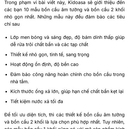
Trong phạm vi bài viết này, Kidoasa sẽ giới thiệu đến
các bạn 10 mẫu bồn cầu âm tường và bồn cầu 2 khối
nhỏ gọn nhất. Những mẫu này đều đảm bảo các tiêu
chí sau
Lớp men bóng và sáng đẹp, độ bám dính thấp giúp
dễ rửa trôi chất bẩn và các tạp chất
Thiết kế nhỏ gọn, tinh tế, sang trọng
Hoạt động ổn định, độ bền cao
Đảm bảo công năng hoàn chỉnh cho bồn cầu trong
nhà tắm.
Kích thước ống xả lớn, giúp hạn chế chất bẩn kẹt lại
Tiết kiệm nước xả tối đa
Để tối ưu diện tích, thì các thiết kế bồn cầu âm tường
và bồn cầu 2 khối là lựa chọn phù hợp nhất. Tuy nhiên,
các mẫu bồn cầu 1 khối cũng có vài mã sản phẩm kích