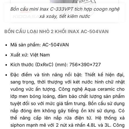
Bồn cầu mini Inax C-333VPT tích hợp coogn nghệ
xả xoáy, tiết kiêm nước
BỒN CẦU LOẠI NHỎ 2 KHỐI INAX AC-504VAN
Mã sản phẩm: AC-504VAN
Xuất xứ: Việt Nam
Kích thước (DxRxC) (mm): 756x390x727
Đặc điểm và tính năng nổi bật: Thiết kế hiện đại,
sang trọng, thời thượng với két nước hình chữ nhật
vuông vức ấn tượng. Công nghệ Aqua ceramic cho
lớp men bóng loáng, đảm bảo chất lượng sản phẩm
tuyệt đối so với mức giá tầm trung. Bồn cầu sử dụng
nắp đóng êm không gây tiếng ồn khi sử dụng. Có
thể nâng cấp lên nắp rửa điện tử. Hệ thống xả
siphon mạnh mẽ với 2 nút xả nhấn 4.8L và 3L. Công