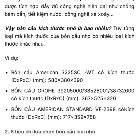
được tích hợp đầy đủ công nghệ hiện đại như chống
bám bẩn, tiết kiệm nước, công nghệ xả xoáy…
Vậy bàn cầu kích thước nhỏ là bao nhiêu?
Tuỳ từng
loại mà kích thước của bồn cầu nhỏ có nhiều loại kích
thước khác nhau.
Ví dụ:
Bồn cầu American 3225SC -WT có kích thước
(DxRxC) (mm): 580x380x390
BỒN CẦU GROHE 39205000/38528001/38732000
có kích thước (DxRxC) (mm): 367x525x320
BỒN CẦU AMERICAN STANDARD VF-2398 cóKích
thước (DxRxC) (mm): 717x359x758
2. 6 tiêu chí lựa chọn bồn cầu loại nhỏ