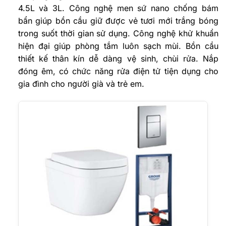
4.5L và 3L. Công nghệ men sứ nano chống bám
bẩn giúp bồn cầu giữ được vẻ tươi mới trắng bóng
trong suốt thời gian sử dụng. Công nghệ khử khuẩn
hiện đại giúp phòng tắm luôn sạch mùi. Bồn cầu
thiết kế thân kín dễ dàng vệ sinh, chùi rửa. Nắp
đóng êm, có chức năng rửa điện tử tiện dụng cho
gia đình cho người già và trẻ em.