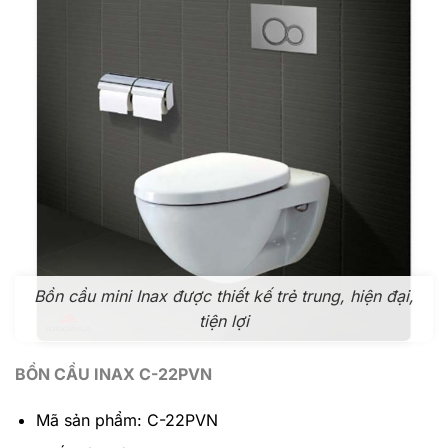
Bồn cầu mini Inax được thiết kế trẻ trung, hiện đại,
tiện lợi
BỒN CẦU INAX C-22PVN
Mã sản phẩm: C-22PVN