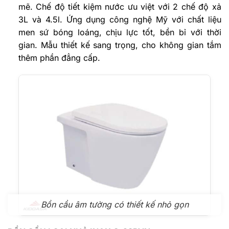
mẽ. Chế độ tiết kiệm nước ưu việt với 2 chế độ xả
3L và 4.5l. Ứng dụng công nghệ Mỹ với chất liệu
men sứ bóng loáng, chịu lực tốt, bền bỉ với thời
gian. Mẫu thiết kế sang trọng, cho không gian tắm
thêm phần đẳng cấp.
Bồn cầu âm tường có thiết kế nhỏ gọn