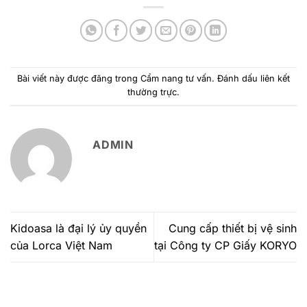
Bài viết này được đăng trong
Cẩm nang tư vấn
. Đánh dấu
liên kết
thường trực
.
ADMIN
Kidoasa là đại lý ủy quyền
Cung cấp thiết bị vệ sinh
của Lorca Việt Nam
tại Công ty CP Giấy KORYO