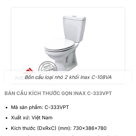
Bồn cầu loại nhỏ 2 khối Inax C-108VA
BÀN CẦU KÍCH THƯỚC GỌN INAX C-333VPT
Mã sản phẩm: C-333VPT
Xuất xứ: Việt Nam
Kích thước (DxRxC) (mm): 730x386x780