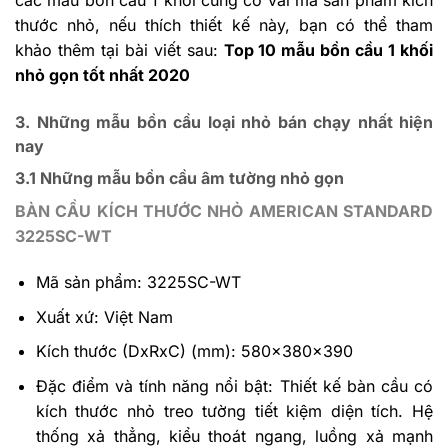
thước nhỏ, nếu thích thiết kế này, bạn có thể tham
khảo thêm tại bài viết sau:
Top 10 mẫu bồn cầu 1 khối
nhỏ gọn tốt nhất 2020
3. Những mẫu bồn cầu loại nhỏ bán chạy nhất hiện
nay
3.1 Những mẫu bồn cầu âm tường nhỏ gọn
BÀN CẦU KÍCH THƯỚC NHỎ AMERICAN STANDARD
3225SC-WT
Mã sản phẩm: 3225SC-WT
Xuất xứ: Việt Nam
Kích thước (DxRxC) (mm): 580x380x390
Đặc điểm và tính năng nổi bật: Thiết kế bàn cầu có
kích thước nhỏ treo tường tiết kiệm diện tích. Hệ
thống xả thẳng, kiểu thoát ngang, luồng xả mạnh