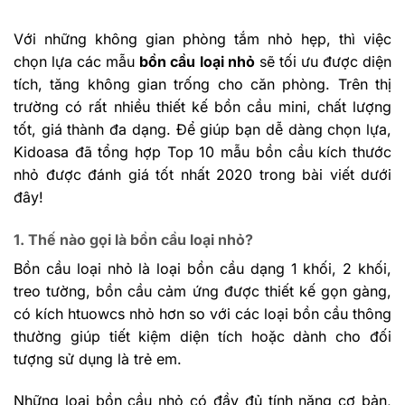
Với những không gian phòng tắm nhỏ hẹp, thì việc
chọn lựa các mẫu
bồn cầu loại nhỏ
sẽ tối ưu được diện
tích, tăng không gian trống cho căn phòng. Trên thị
trường có rất nhiều thiết kế bồn cầu mini, chất lượng
tốt, giá thành đa dạng. Để giúp bạn dễ dàng chọn lựa,
Kidoasa đã tổng hợp Top 10 mẫu bồn cầu kích thước
nhỏ được đánh giá tốt nhất 2020 trong bài viết dưới
đây!
1. Thế nào gọi là bồn cầu loại nhỏ?
Bồn cầu loại nhỏ là loại bồn cầu dạng 1 khối, 2 khối,
treo tường, bồn cầu cảm ứng được thiết kế gọn gàng,
có kích htuowcs nhỏ hơn so với các loại bồn cầu thông
thường giúp tiết kiệm diện tích hoặc dành cho đối
tượng sử dụng là trẻ em.
Những loại bồn cầu nhỏ có đầy đủ tính năng cơ bản,