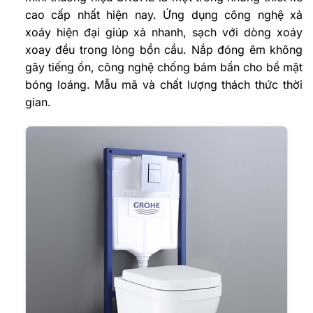
cao cấp nhất hiện nay. Ứng dụng công nghệ xả
xoáy hiện đại giúp xả nhanh, sạch với dòng xoáy
xoay đều trong lòng bồn cầu. Nắp đóng êm không
gây tiếng ồn, công nghệ chống bám bẩn cho bề mặt
bóng loáng. Mẫu mã và chất lượng thách thức thời
gian.