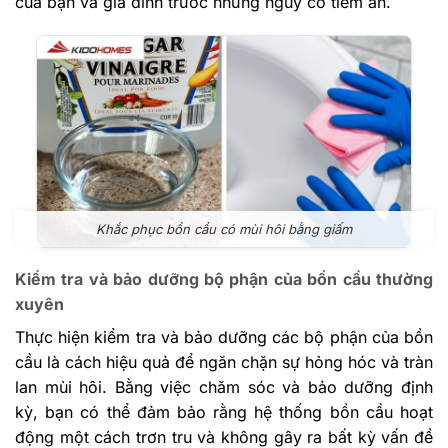
của bạn và gia đình trước những nguy cơ tiềm ẩn.
Khắc phục bồn cầu có mùi hôi bằng giấm
Kiểm tra và bảo dưỡng bộ phận của bồn cầu thường
xuyên
Thực hiện kiểm tra và bảo dưỡng các bộ phận của bồn
cầu là cách hiệu quả để ngăn chặn sự hỏng hóc và tràn
lan mùi hôi. Bằng việc chăm sóc và bảo dưỡng định
kỳ, bạn có thể đảm bảo rằng hệ thống bồn cầu hoạt
động một cách trơn tru và không gây ra bất kỳ vấn đề