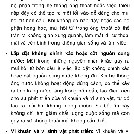
bộ phận trong hệ thống ống thoát hoặc việc thiếu
nắp đậy có thể tạo ra một lối vào dễ dàng cho mùi
hôi từ bồn cầu. Khi không có nắp đậy hoặc các bộ
phận hỏng hóc, mùi hôi từ trong ống thoát có thể
tràn ra không gian xung quanh, làm mất đi sự thoải
mái và yên bình trong không gian sống và làm việc.
Lắp đặt không chính xác hoặc cắt nguồn cung
nước:
Một trong những nguyên nhân khác gây ra
mùi hôi từ bồn cầu là việc lắp đặt không chính xác
hoặc cắt nguồn cung nước không đủ. Khi hệ thống
ống nước không hoạt động đúng cách, có thể xảy
ra tình trạng nước lắng trong bồn cầu, tạo điều kiện
cho sự phát triển của vi khuẩn và vi sinh vật, từ đó
tạo ra mùi hôi không mong muốn. Sự bất ổn này
không chỉ làm giảm chất lượng cuộc sống mà còn
gây ra sự không thoải mái không cần thiết.
Vi khuẩn và vi sinh vật phát triển:
Vi khuẩn và vi