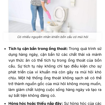
Có nhiều nguyên nhân khiến bồn cầu có mùi hôi
Tích tụ cặn bẩn trong ống thoát:
Trong quá trình sử
dụng hàng ngày, cặn bẩn từ các chất thải và mảnh
vụn thức ăn có thể tích tụ trong ống thoát của bồn
cầu. Sự tích tụ này không chỉ tạo điều kiện cho sự
phát triển của vi khuẩn mà còn gây ra mùi hôi khó
chịu. Một hệ thống ống thoát không sạch sẽ có thể
trở thành nguồn gốc của mùi hôi không mong muốn,
làm giảm chất lượng cuộc sống hàng ngày và tạo ra
sự bất tiện không đáng có.
Hỏng hóc hoặc thiếu nắp đậy:
Sự hỏng hóc của các