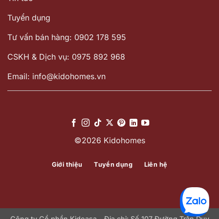
Tuyển dụng
Tư vấn bán hàng: 0902 178 595
CSKH & Dịch vụ: 0975 892 968
Email: info@kidohomes.vn
©2026 Kidohomes
Giới thiệu
Tuyển dụng
Liên hệ
Công ty Cổ phần Kidoasa - Địa chỉ: Số 107 Đường Trần Duy