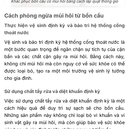
Khắc phục bồn cầu có mùi hôi bằng cách lắp quạt thông gió
Cách phòng ngừa mùi hôi từ bồn cầu
Thực hiện vệ sinh định kỳ và bảo trì hệ thống cống
thoát nước
Vệ sinh và bảo trì định kỳ hệ thống cống thoát nước là
một bước quan trọng để ngăn chặn sự tích tụ của cặn
bẩn và các chất cặn gây ra mùi hôi. Bằng cách này,
không chỉ mùi hôi mà còn nguy cơ về sức khỏe có thể
được loại bỏ, tạo ra một môi trường vệ sinh lý tưởng
cho gia đình.
Sử dụng chất tẩy rửa và diệt khuẩn định kỳ
Việc sử dụng chất tẩy rửa và diệt khuẩn định kỳ là một
cách hiệu quả để duy trì sự sạch sẽ cho bồn cầu.
Những sản phẩm này không chỉ loại bỏ vi khuẩn và vi
sinh vật gây ra mùi hôi, mà còn giúp bảo vệ sức khỏe