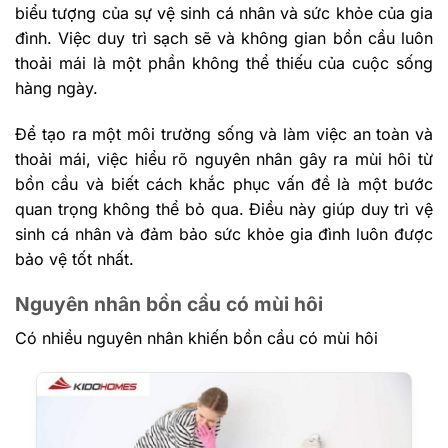
biểu tượng của sự vệ sinh cá nhân và sức khỏe của gia
đình. Việc duy trì sạch sẽ và không gian bồn cầu luôn
thoải mái là một phần không thể thiếu của cuộc sống
hàng ngày.
Để tạo ra một môi trường sống và làm việc an toàn và
thoải mái, việc hiểu rõ nguyên nhân gây ra mùi hôi từ
bồn cầu và biết cách khắc phục vấn đề là một bước
quan trọng không thể bỏ qua. Điều này giúp duy trì vệ
sinh cá nhân và đảm bảo sức khỏe gia đình luôn được
bảo vệ tốt nhất.
Nguyên nhân bồn cầu có mùi hôi
Có nhiều nguyên nhân khiến bồn cầu có mùi hôi