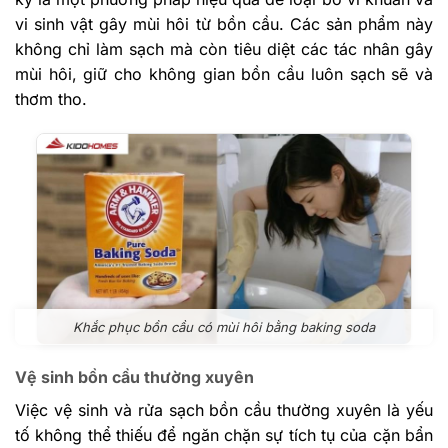
vi sinh vật gây mùi hôi từ bồn cầu. Các sản phẩm này
không chỉ làm sạch mà còn tiêu diệt các tác nhân gây
mùi hôi, giữ cho không gian bồn cầu luôn sạch sẽ và
thơm tho.
Khắc phục bồn cầu có mùi hôi bằng baking soda
Vệ sinh bồn cầu thường xuyên
Việc vệ sinh và rửa sạch bồn cầu thường xuyên là yếu
tố không thể thiếu để ngăn chặn sự tích tụ của cặn bẩn