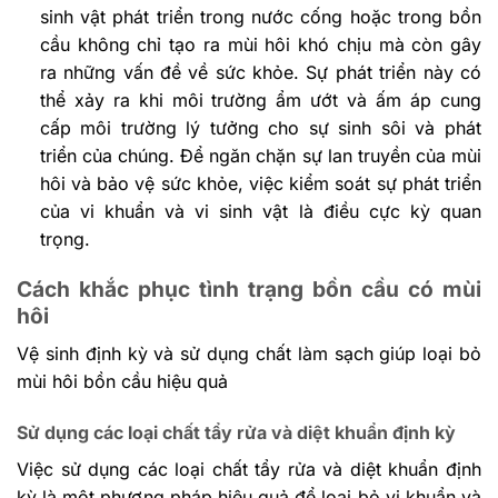
sinh vật phát triển trong nước cống hoặc trong bồn
cầu không chỉ tạo ra mùi hôi khó chịu mà còn gây
ra những vấn đề về sức khỏe. Sự phát triển này có
thể xảy ra khi môi trường ẩm ướt và ấm áp cung
cấp môi trường lý tưởng cho sự sinh sôi và phát
triển của chúng. Để ngăn chặn sự lan truyền của mùi
hôi và bảo vệ sức khỏe, việc kiểm soát sự phát triển
của vi khuẩn và vi sinh vật là điều cực kỳ quan
trọng.
Cách khắc phục tình trạng bồn cầu có mùi
hôi
Vệ sinh định kỳ và sử dụng chất làm sạch giúp loại bỏ
mùi hôi bồn cầu hiệu quả
Sử dụng các loại chất tẩy rửa và diệt khuẩn định kỳ
Việc sử dụng các loại chất tẩy rửa và diệt khuẩn định
kỳ là một phương pháp hiệu quả để loại bỏ vi khuẩn và