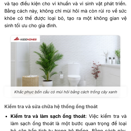
và tạo điều kiện cho vi khuẩn và vi sinh vật phát triển.
Bằng cách này, không chỉ mùi hôi mà còn rủi ro về sức
khỏe có thể được loại bỏ, tạo ra một không gian vệ
sinh tối ưu cho gia đình.
Khắc phục bồn cầu có mùi hôi bằng cách trồng cây xanh
Kiểm tra và sửa chữa hệ thống ống thoát
Kiểm tra và làm sạch ống thoát
: Việc kiểm tra và
làm sạch ống thoát là một bước quan trọng để loại
bỏ cặn bẩn tích tụ trong hệ thống. Bằng cách này,