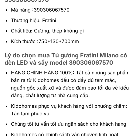
Mã hàng :390306067570
Thương hiệu: Fratini
Chất liêu: Gương, thép không gỉ
Kích thước :750*130*700mm
Lý do chọn mua Tủ gương Fratini Milano có
đèn LED và sấy model 390306067570
HÀNG CHÍNH HÃNG 100%:
Tất cả những sản phẩm
bán ra từ Kidohomes đều có đầy đủ tem mác,
nguồn gốc xuất xứ và được đảm bảo tối đa về kiểu
dáng, chất lượng từ nhà cung cấp.
Kidohomes phục vụ khách hàng với phương châm:
Tận tâm phục vụ
Chúng tôi tư vấn tối ưu ngân sách cho khách hàng
Kidohomes có chính sách vận chuyển linh hoạt