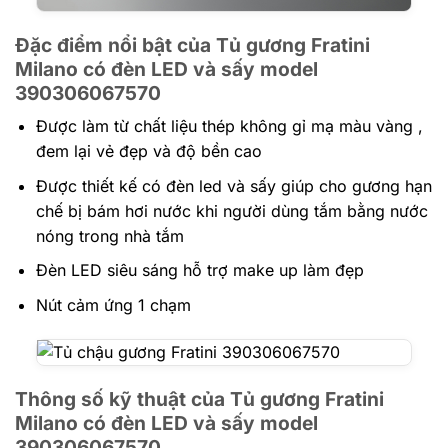
Đặc điểm nổi bật của Tủ gương Fratini
Milano có đèn LED và sấy model
390306067570
Được làm từ chất liệu thép không gỉ mạ màu vàng ,
đem lại vẻ đẹp và độ bền cao
Được thiết kế có đèn led và sấy giúp cho gương hạn
chế bị bám hơi nước khi người dùng tắm bằng nước
nóng trong nhà tắm
Đèn LED siêu sáng hỗ trợ make up làm đẹp
Nút cảm ứng 1 chạm
Thông số kỹ thuật của Tủ gương Fratini
Milano có đèn LED và sấy model
390306067570