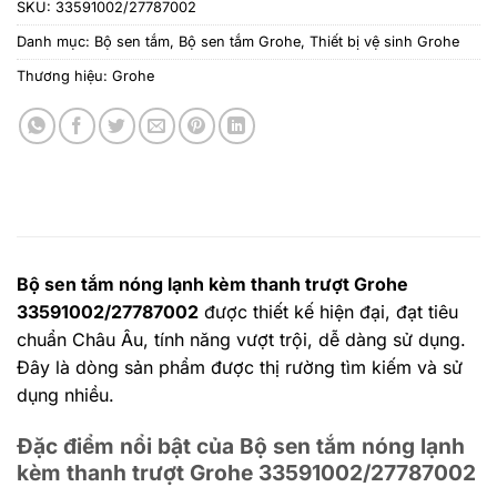
SKU:
33591002/27787002
Danh mục:
Bộ sen tắm
,
Bộ sen tắm Grohe
,
Thiết bị vệ sinh Grohe
Thương hiệu:
Grohe
Bộ sen tắm nóng lạnh kèm thanh trượt Grohe
33591002/27787002
được thiết kế hiện đại, đạt tiêu
chuẩn Châu Âu, tính năng vượt trội, dễ dàng sử dụng.
Đây là dòng sản phẩm được thị rường tìm kiếm và sử
dụng nhiều.
Đặc điểm nổi bật của Bộ sen tắm nóng lạnh
kèm thanh trượt Grohe 33591002/27787002