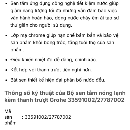
Sen tắm ứng dụng công nghệ tiết kiệm nước giúp
giảm năng lượng tối đa nhưng vẫn đảm bảo việc
vận hành hoàn hảo, dòng nước chảy êm ái tạo sự
thư giãn cho người sử dụng.
Lớp mạ chrome giúp hạn chế bám bẩn và bảo vệ
sản phẩm khỏi bong tróc, tăng tuổi thọ của sản
phẩm.
Điều khiển nhiệt độ dễ dàng, chính xác.
Kết hợp với thanh trượt tiện nghi hơn.
Bát sen thiết kế hiện đại phân bố nước đều.
Thông số kỹ thuật của Bộ sen tắm nóng lạnh
kèm thanh trượt Grohe 33591002/27787002
Mã
sản
: 33591002/27787002
phẩm