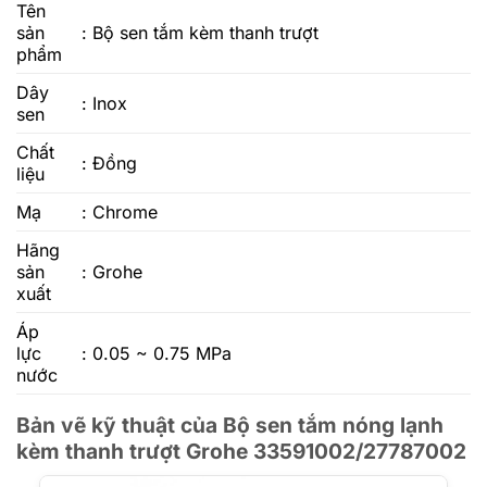
Tên
sản
: Bộ sen tắm kèm thanh trượt
phẩm
Dây
: Inox
sen
Chất
: Đồng
liệu
Mạ
: Chrome
Hãng
sản
: Grohe
xuất
Áp
lực
: 0.05 ~ 0.75 MPa
nước
Bản vẽ kỹ thuật của Bộ sen tắm nóng lạnh
kèm thanh trượt Grohe 33591002/27787002